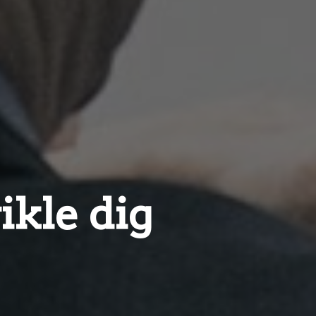
ikle dig