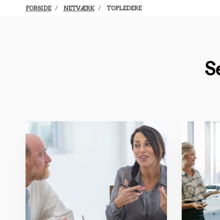
FORSIDE
NETVÆRK
TOPLEDERE
S