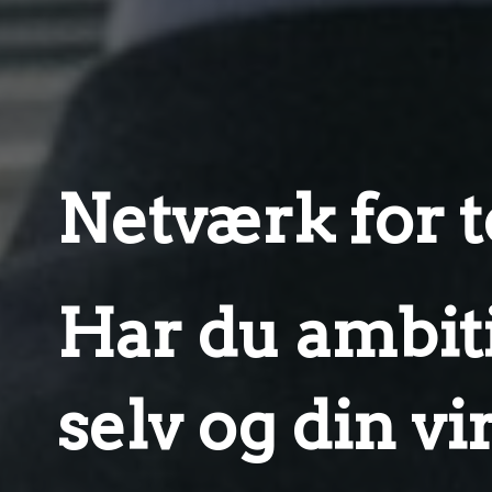
Netværk for 
Har du ambiti
selv og din 