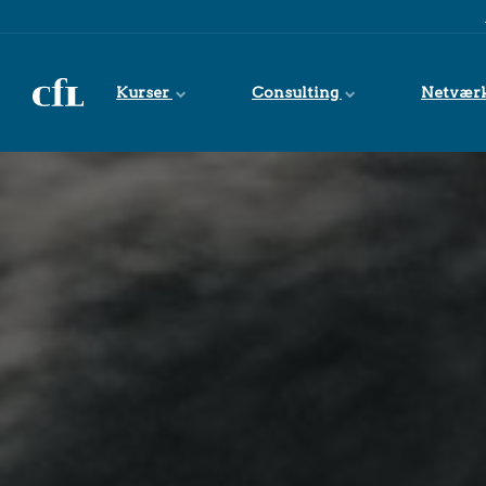
Spring til indhold
Kurser
Consulting
Netvær