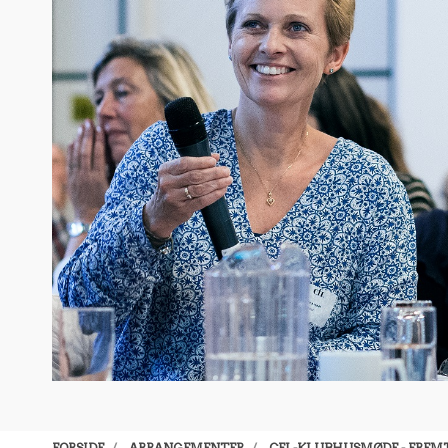
FORSIDE
ARRANGEMENTER
CFL-KLUBHUSMØDE - FREMT