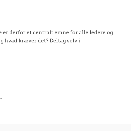
 er derfor et centralt emne for alle ledere og
 hvad kræver det? Deltag selv i
m.