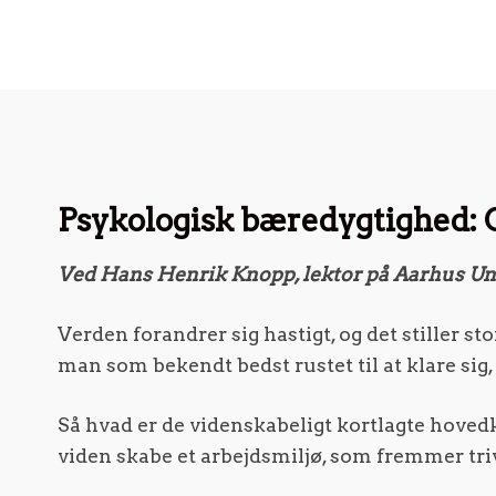
Psykologisk bæredygtighed: 
Ved Hans Henrik Knopp, lektor på Aarhus Uni
Verden forandrer sig hastigt, og det stiller s
man som bekendt bedst rustet til at klare sig,
Så hvad er de videnskabeligt kortlagte hoved
viden skabe et arbejdsmiljø, som fremmer tr