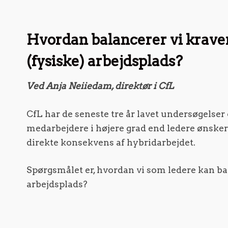
Hvordan balancerer vi kraven
(fysiske) arbejdsplads?
Ved Anja Neiiedam, direktør i CfL
CfL har de seneste tre år lavet undersøgelser
medarbejdere i højere grad end ledere ønsker
direkte konsekvens af hybridarbejdet.
Spørgsmålet er, hvordan vi som ledere kan bal
arbejdsplads?