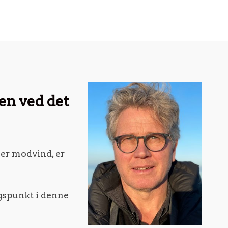
en ved det
ler modvind, er
ngspunkt i denne