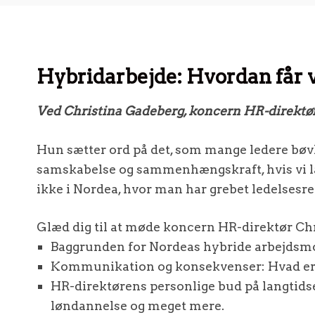
Hybridarbejde: Hvordan får v
Ved Christina Gadeberg, koncern HR-direktø
Hun sætter ord på det, som mange ledere bø
samskabelse og sammenhængskraft, hvis vi la
ikke i Nordea, hvor man har grebet ledelsesret
Glæd dig til at møde koncern HR-direktør Ch
Baggrunden for Nordeas hybride arbejdsm
Kommunikation og konsekvenser: Hvad er r
HR-direktørens personlige bud på langtidseff
løndannelse og meget mere.