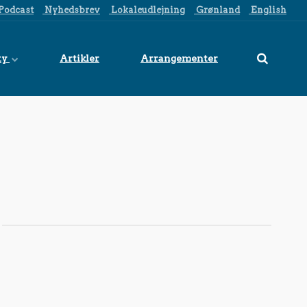
Podcast
Nyhedsbrev
Lokaleudlejning
Grønland
English
ty
Artikler
Arrangementer