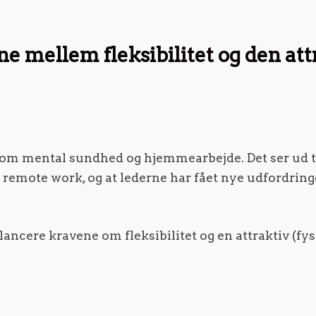
e mellem fleksibilitet og den att
 om mental sundhed og hjemmearbejde. Det ser ud ti
 remote work, og at lederne har fået nye udfordrin
ancere kravene om fleksibilitet og en attraktiv (fys