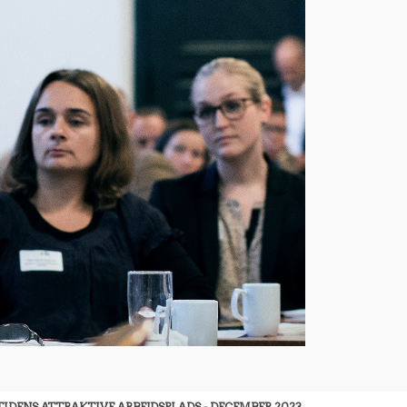
IDENS ATTRAKTIVE ARBEJDSPLADS - DECEMBER 2023