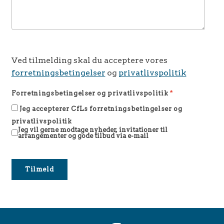
Ved tilmelding skal du acceptere vores
forretningsbetingelser
og
privatlivspolitik
Forretningsbetingelser og privatlivspolitik
*
Jeg accepterer CfLs forretningsbetingelser og
privatlivspolitik
Jeg vil gerne modtage nyheder, invitationer til
arrangementer og gode tilbud via e-mail