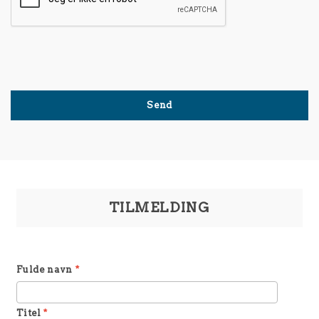
TILMELDING
Fulde navn
*
Titel
*