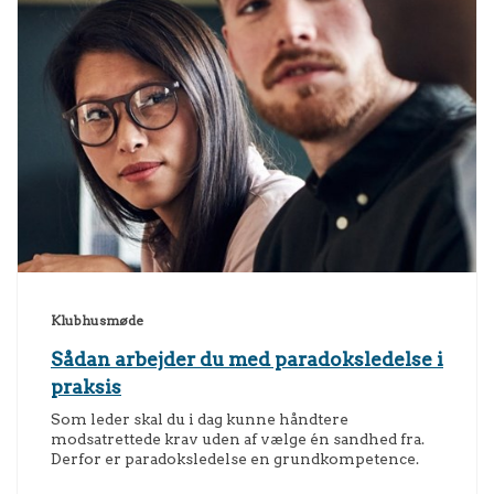
Klubhusmøde
Sådan arbejder du med paradoksledelse i
praksis
Som leder skal du i dag kunne håndtere
modsatrettede krav uden af vælge én sandhed fra.
Derfor er paradoksledelse en grundkompetence.