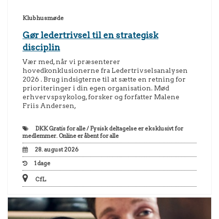
Klubhusmøde
Gør ledertrivsel til en strategisk
disciplin
Vær med, når vi præsenterer
hovedkonklusionerne fra Ledertrivselsanalysen
2026 . Brug indsigterne til at sætte en retning for
prioriteringer i din egen organisation. Mød
erhvervspsykolog, forsker og forfatter Malene
Friis Andersen,
DKK
Gratis for alle / Fysisk deltagelse er eksklusivt for
medlemmer. Online er åbent for alle
28. august 2026
1
dage
CfL