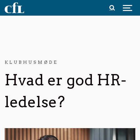
Spring til indhold
KLUBHUSMØDE
Hvad er god HR-
ledelse?