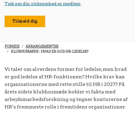
Tjek om din virksomhed er medlem
Tilmeld dig
FORSIDE
ARRANGEMENTER
KLUBHUSMØDE - HVAD ER GOD HR-LEDELSE?
Vi taler om alverdens former for ledelse, men hvad
er god ledelse af HR-funktionen? Hvilke krav kan
organisationerne med rette stille til HR i 2027? På
årets sidste klubhusmøde kobler vi fakta med
arbejdsmarkedsforskning og tegner konturerne af
HR’s fremmeste rolle i fremtidens organisationer.