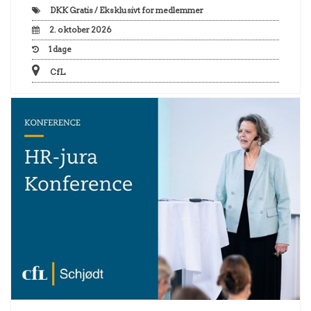
DKK
Gratis / Eksklusivt for medlemmer
2. oktober 2026
1
dage
CfL