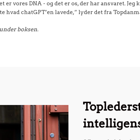
 det er vores DNA - og det er os, der har ansvaret. Jeg 
idste hvad chatGPT’en lavede,” lyder det fra Topdan
 under boksen.
Topleders
intelligen