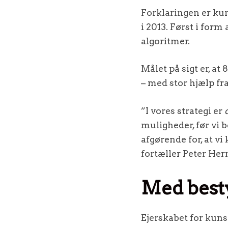
Forklaringen er kun
i 2013. Først i for
algoritmer.
Målet på sigt er, a
– med stor hjælp fra
”I vores strategi er
muligheder, før vi b
afgørende for, at vi
fortæller Peter He
Med best
Ejerskabet for kunst