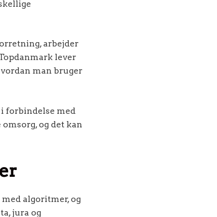
skellige
orretning, arbejder
n. Topdanmark lever
, hvordan man bruger
 i forbindelse med
e omsorg, og det kan
er
 med algoritmer, og
ta, jura og