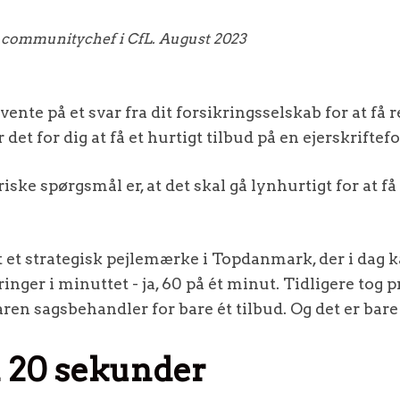
, communitychef i CfL. August 2023
 vente på et svar fra dit forsikringsselskab for at få 
r det for dig at få et hurtigt tilbud på en ejerskriftef
riske spørgsmål er, at det skal gå lynhurtigt for at f
 et strategisk pejlemærke i Topdanmark, der i dag k
inger i minuttet - ja, 60 på ét minut. Tidligere tog 
aren sagsbehandler for bare ét tilbud. Og det er bar
å 20 sekunder