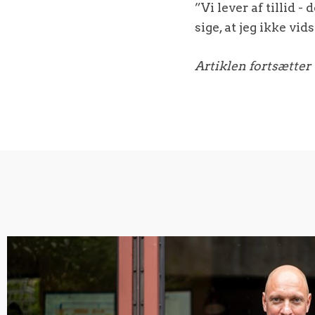
”Vi lever af tillid -
sige, at jeg ikke v
Artiklen fortsætter