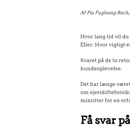
Af Pia Fuglsang Bach
Hvor lang tid vil du
Eller: Hvor vigtigt e
Svaret på de to reto
kundeoplevelse.
Det har længe været
om ejerskifteforsikr
minutter for en erf
Få svar p