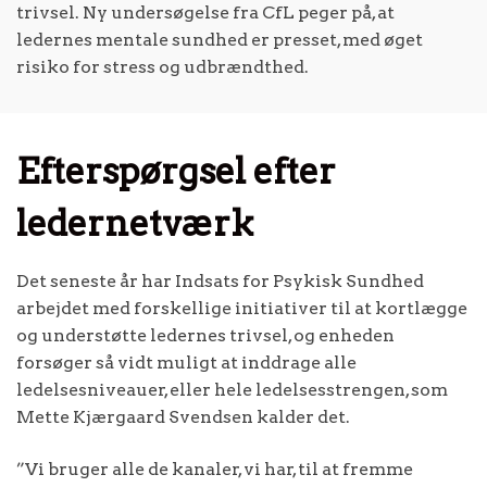
trivsel. Ny undersøgelse fra CfL peger på, at
ledernes mentale sundhed er presset, med øget
risiko for stress og udbrændthed.
Efterspørgsel efter
ledernetværk
Det seneste år har Indsats for Psykisk Sundhed
arbejdet med forskellige initiativer til at kortlægge
og understøtte ledernes trivsel, og enheden
forsøger så vidt muligt at inddrage alle
ledelsesniveauer, eller hele ledelsesstrengen, som
Mette Kjærgaard Svendsen kalder det.
”Vi bruger alle de kanaler, vi har, til at fremme