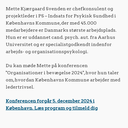
Mette Kjærgaard Svenden er chefkonsulent og
projektleder i PS – Indsats for Psykisk Sundhed i
Københavns Kommune, der med 45.000
medarbejdere er Danmarks største arbejdsplads.
Hun er er uddannet cand. psych. aut. fra Aarhus
Universitet og er specialistgodkendt indenfor
arbejds- og organisationspsykologi.
Du kan møde Mette på konferencen
"Organisationer i bevægelse 2024", hvor hun taler
om, hvordan Københavns Kommune arbejder med
ledertrivsel.
Konferencen forgår 5. december 2024 i
København. Læs program og tilmeld dig