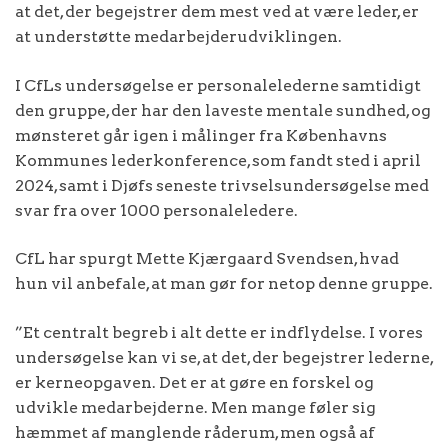
at det, der begejstrer dem mest ved at være leder, er
at understøtte medarbejderudviklingen.
I CfLs undersøgelse er personalelederne samtidigt
den gruppe, der har den laveste mentale sundhed, og
mønsteret går igen i målinger fra Københavns
Kommunes lederkonference, som fandt sted i april
2024, samt i Djøfs seneste trivselsundersøgelse med
svar fra over 1000 personaleledere.
CfL har spurgt Mette Kjærgaard Svendsen, hvad
hun vil anbefale, at man gør for netop denne gruppe.
”Et centralt begreb i alt dette er indflydelse. I vores
undersøgelse kan vi se, at det, der begejstrer lederne,
er kerneopgaven. Det er at gøre en forskel og
udvikle medarbejderne. Men mange føler sig
hæmmet af manglende råderum, men også af