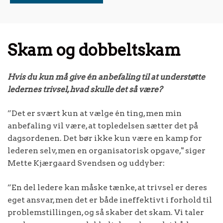
Skam og dobbeltskam
Hvis du kun må give én anbefaling til at understøtte
ledernes trivsel, hvad skulle det så være?
”Det er svært kun at vælge én ting, men min
anbefaling vil være, at topledelsen sætter det på
dagsordenen. Det bør ikke kun være en kamp for
lederen selv, men en organisatorisk opgave," siger
Mette Kjærgaard Svendsen og uddyber:
”En del ledere kan måske tænke, at trivsel er deres
eget ansvar, men det er både ineffektivt i forhold til
problemstillingen, og så skaber det skam. Vi taler