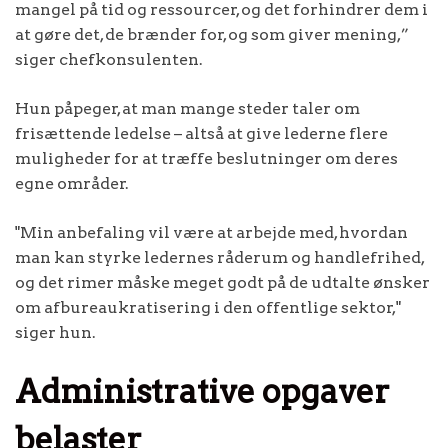
mangel på tid og ressourcer, og det forhindrer dem i
at gøre det, de brænder for, og som giver mening,”
siger chefkonsulenten.
Hun påpeger, at man mange steder taler om
frisættende ledelse – altså at give lederne flere
muligheder for at træffe beslutninger om deres
egne områder.
"Min anbefaling vil være at arbejde med, hvordan
man kan styrke ledernes råderum og handlefrihed,
og det rimer måske meget godt på de udtalte ønsker
om afbureaukratisering i den offentlige sektor,"
siger hun.
Administrative opgaver
belaster