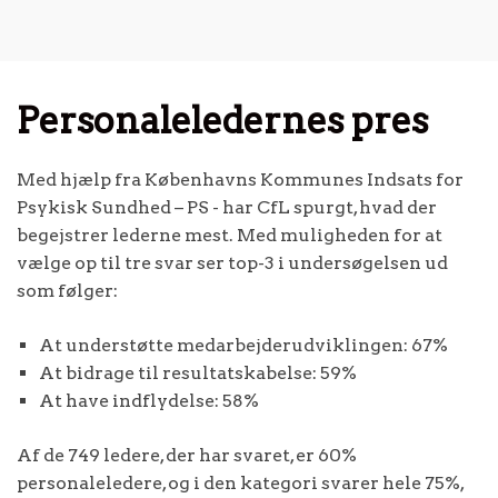
Personaleledernes
pres
Med hjælp fra Københavns Kommunes Indsats for
Psykisk Sundhed – PS - har CfL spurgt, hvad der
begejstrer lederne mest. Med muligheden for at
vælge op til tre svar ser top-3 i undersøgelsen ud
som følger:
At understøtte medarbejderudviklingen: 67%
At bidrage til resultatskabelse: 59%
At have indflydelse: 58%
Af de 749 ledere, der har svaret, er 60%
personaleledere, og i den kategori svarer hele 75%,