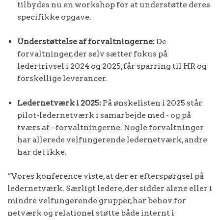
tilbydes nu en workshop for at understøtte deres
specifikke opgave.
Understøttelse af forvaltningerne:
De
forvaltninger, der selv sætter fokus på
ledertrivsel i 2024 og 2025, får sparring til HR og
forskellige leverancer.
Ledernetværk i 2025:
På ønskelisten i 2025 står
pilot-ledernetværk i samarbejde med - og på
tværs af - forvaltningerne. Nogle forvaltninger
har allerede velfungerende ledernetværk, andre
har det ikke.
”Vores konference viste, at der er efterspørgsel på
ledernetværk. Særligt ledere, der sidder alene eller i
mindre velfungerende grupper, har behov for
netværk og relationel støtte både internt i