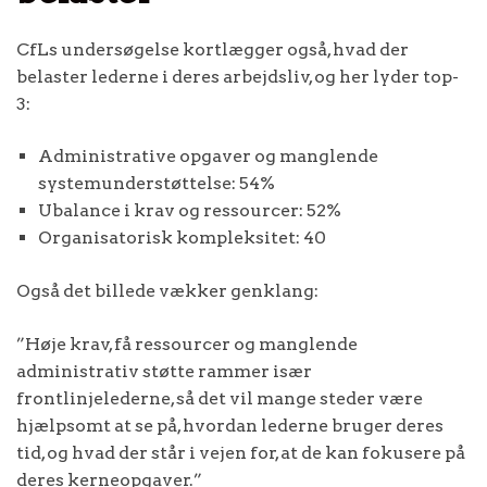
CfLs undersøgelse kortlægger også, hvad der
belaster lederne i deres arbejdsliv, og her lyder top-
3:
Administrative opgaver og manglende
systemunderstøttelse: 54%
Ubalance i krav og ressourcer: 52%
Organisatorisk kompleksitet: 40
Også det billede vækker genklang:
”Høje krav, få ressourcer og manglende
administrativ støtte rammer især
frontlinjelederne, så det vil mange steder være
hjælpsomt at se på, hvordan lederne bruger deres
tid, og hvad der står i vejen for, at de kan fokusere på
deres kerneopgaver.”