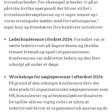
trivselsarbejdet. For eksempel arbejder vi på at
påvirke, hvilke spørgsmål der bliver stillet i
trivselsundersøgelserne, og vi tager emnet op i
vores strategiske møder med forvaltningerne,”
siger hun og fremhæver fire konkrete initiativer:
Lederkonference i foråret 2024
: Formålet var at
sætte ledertrivsel på dagsordenen og skubbe
temaet fremad og opad i organisationen.
Konferencen var målrettet ledere, og den blev
udsolgt på under et døgn.
Workshops for nøglepersoner i efteråret 2024
:
På grund af den udsolgte konference blev der
ikke plads til organisatoriske nøglepersoner som
HR, konsulenter og arbejdsmiljøkoordinatorer.
De spiller alle en vigtig rolle i at sikre, at
ledertrivsel bliver et organisatorisk ansvar, og de