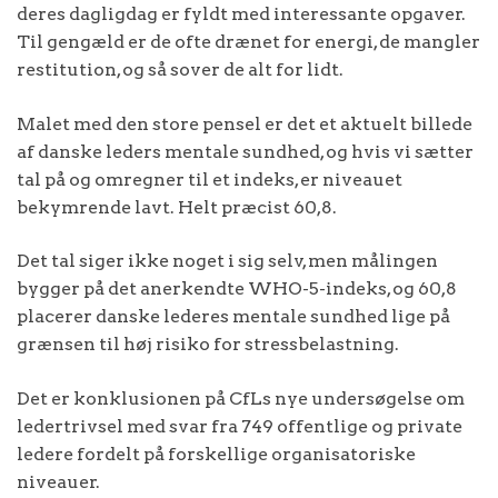
deres dagligdag er fyldt med interessante opgaver.
Til gengæld er de ofte drænet for energi, de mangler
restitution, og så sover de alt for lidt.
Malet med den store pensel er det et aktuelt billede
af danske leders mentale sundhed, og hvis vi sætter
tal på og omregner til et indeks, er niveauet
bekymrende lavt. Helt præcist 60,8.
Det tal siger ikke noget i sig selv, men målingen
bygger på det anerkendte WHO-5-indeks, og 60,8
placerer danske lederes mentale sundhed lige på
grænsen til høj risiko for stressbelastning.
Det er konklusionen på CfLs nye undersøgelse om
ledertrivsel med svar fra 749 offentlige og private
ledere fordelt på forskellige organisatoriske
niveauer.