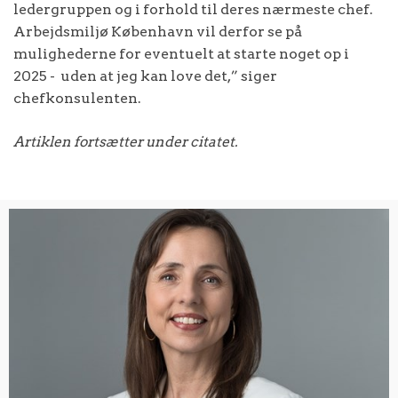
ledergruppen og i forhold til deres nærmeste chef.
Arbejdsmiljø København vil derfor se på
mulighederne for eventuelt at starte noget op i
2025 - uden at jeg kan love det,” siger
chefkonsulenten.
Artiklen fortsætter under citatet.