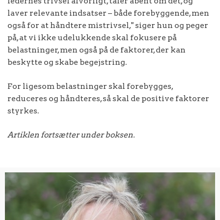
ledernes trivsel alvorligt, taler åbent om det, og
laver relevante indsatser – både forebyggende, men
også for at håndtere mistrivsel," siger hun og peger
på, at vi ikke udelukkende skal fokusere på
belastninger, men også på de faktorer, der kan
beskytte og skabe begejstring.
For ligesom belastninger skal forebygges,
reduceres og håndteres, så skal de positive faktorer
styrkes.
Artiklen fortsætter under boksen.