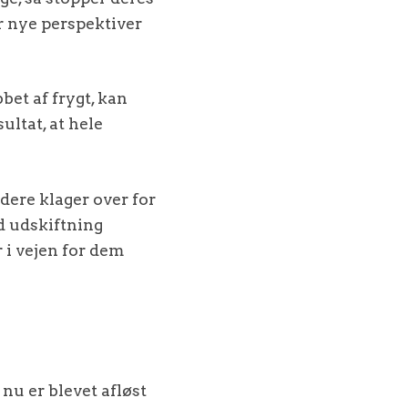
r nye perspektiver
bet af frygt, kan
ltat, at hele
dere klager over for
d udskiftning
 i vejen for dem
nu er blevet afløst