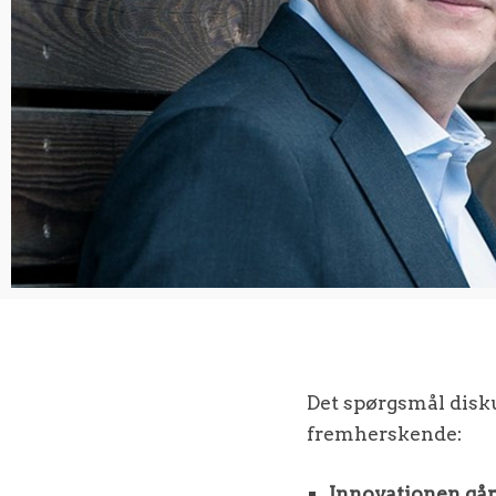
Det spørgsmål diskut
fremherskende:
Innovationen går 