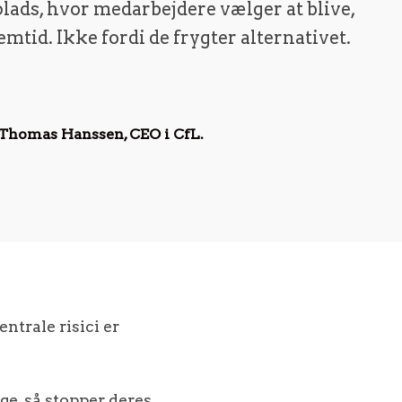
lads, hvor medarbejdere vælger at blive,
remtid. Ikke fordi de frygter alternativet.
Thomas Hanssen, CEO i CfL.
ntrale risici er
ge, så stopper deres