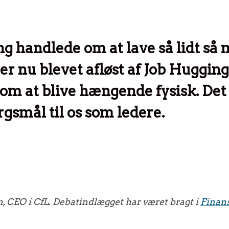
ng handlede om at lave så lidt så 
 nu blevet afløst af Job Hugging,
om at blive hængende fysisk. Det 
rgsmål til os som ledere.
 CEO i CfL. Debatindlægget har været bragt i
Finans