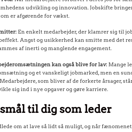
mhedens udvikling og innovation. Jobskifte bringe
 som er afgørende for vækst.
mitter:
En enkelt medarbejder, der klamrer sig til job
effekt. Angst og usikkerhed kan smitte med det resu
rammes af inerti og manglende engagement.
ejderomsætningen kan også blive for lav:
Mange le
msætning og et vanskeligt jobmarked, men en sun
edarbejdere, som bliver af de forkerte årsager, står
ikle sig ind i nye opgaver og gøre karriere.
smål til dig som leder
ede om at lave så lidt så muligt, og når fænomenet 