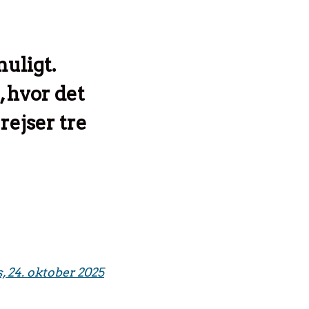
muligt.
 hvor det
rejser tre
, 24. oktober 2025