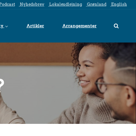
Podcast
Nyhedsbrev
Lokaleudlejning
Grønland
English
ty
Artikler
Arrangementer
?