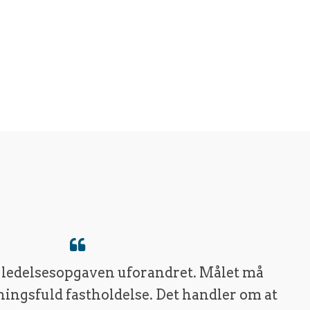
 ledelsesopgaven uforandret. Målet må
ingsfuld fastholdelse. Det handler om at