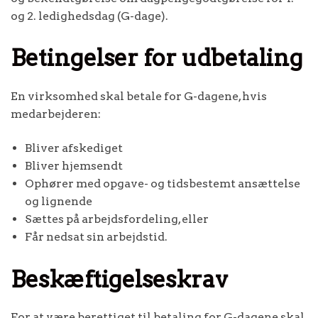
og 2. ledighedsdag (G-dage).
Betingelser for udbetaling
En virksomhed skal betale for G-dagene, hvis
medarbejderen:
Bliver afskediget
Bliver hjemsendt
Ophører med opgave- og tidsbestemt ansættelse
og lignende
Sættes på arbejdsfordeling, eller
Får nedsat sin arbejdstid.
Beskæftigelseskrav
For at være berettiget til betaling for G-dagene skal