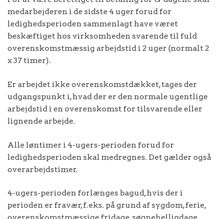
medarbejderen i de sidste 4 uger forud for
ledighedsperioden sammenlagt have været
beskæftiget hos virksomheden svarende til fuld
overenskomstmæssig arbejdstid i 2 uger (normalt 2
x 37 timer).
Er arbejdet ikke overenskomstdækket, tages der
udgangspunkt i, hvad der er den normale ugentlige
arbejdstid i en overenskomst for tilsvarende eller
lignende arbejde.
Alle løntimer i 4-ugers-perioden forud for
ledighedsperioden skal medregnes. Det gælder også
overarbejdstimer.
4-ugers-perioden forlænges bagud, hvis der i
perioden er fravær, f.eks. på grund af sygdom, ferie,
overenskomstmæssige fridage, søgnehelligdage