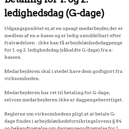
ledighedsdag (G-dage)
Udgangspunktet er, at en opsagt medarbejder, der er
medlem af en a-kasse og er ledig umiddelbart efter
fratrædelsen - ikke kan få arbejdsløshedsdagpenge
for 1. og 2. ledighedsdag (såkaldte G-dage) fra a-
kassen.
Medarbejderen skal i stedet have dem godtgjort fra
virksomheden.
Medarbejderen har ret til betaling for G-dage,
selvom medarbejderen ikke er dagpengeberettiget.
Reglerne om virksomhedens pligt at at betale G-
dage findes i arbejdsløshedsforsikringslovens § 84
og bekendtgørelse om dagpengegodtgørelse for 1.