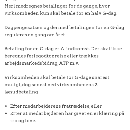
Heri medregnes betalinger for de gange, hvor
virksomheden kun skal betale for en halv G-dag.
Dagpengesatsen og dermed betalingen for en G-dag
reguleres en gang om året.
Betaling for en G-dag er A-indkomst. Der skal ikke
beregnes feriegodtgørelse eller trækkes
arbejdsmarkedsbidrag, ATP m.v.
Virksomheden skal betale for G-dage snarest
muligt, dog senest ved virksomhedens 2.
lønudbetaling
Efter medarbejderens fratrædelse, eller
Efter at medarbejderen har givet en erklæring på
tro og love.