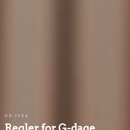
HR-JURA
Regler for G-dage