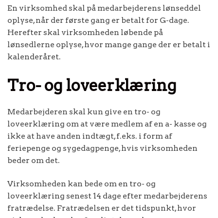
En virksomhed skal på medarbejderens lønseddel
oplyse, når der første gang er betalt for G-dage.
Herefter skal virksomheden løbende på
lønsedlerne oplyse, hvor mange gange der er betalt i
kalenderåret.
Tro- og loveerklæring
Medarbejderen skal kun give en tro- og
loveerklæring om at være medlem af en a- kasse og
ikke at have anden indtægt, f.eks. i form af
feriepenge og sygedagpenge, hvis virksomheden
beder om det.
Virksomheden kan bede om en tro- og
loveerklæring senest 14 dage efter medarbejderens
fratrædelse. Fratrædelsen er det tidspunkt, hvor