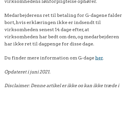
virksomhedens lønforpligtelse ophører.
Medarbejderens ret til betaling for G-dagene falder
bort, hvis erklæringen ikke er indsendt til
virksomheden senest 14 dage efter, at
virksomheden har bedt om den, og medarbejderen
har ikke ret til dagpenge for disse dage.
Du finder mere information om G-dage
her
.
Opdateret i juni 2021.
Disclaimer: Denne artikel er ikke og kan ikke træde i
stedet for juridisk rådgivning.