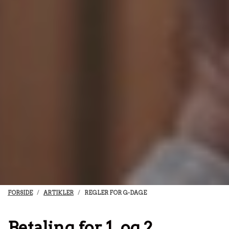
FORSIDE
ARTIKLER
REGLER FOR G-DAGE
Betaling for 1. og 2.