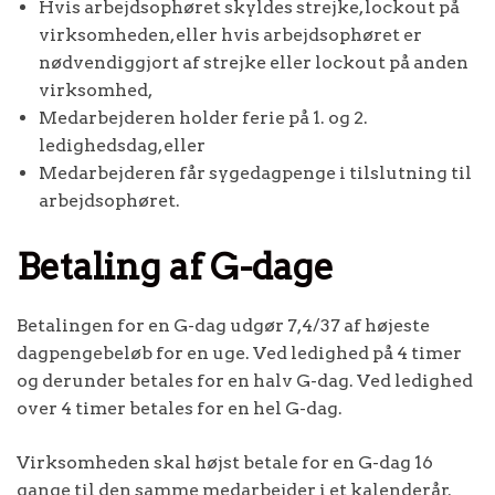
Hvis arbejdsophøret skyldes strejke, lockout på
virksomheden, eller hvis arbejdsophøret er
nødvendiggjort af strejke eller lockout på anden
virksomhed,
Medarbejderen holder ferie på 1. og 2.
ledighedsdag, eller
Medarbejderen får sygedagpenge i tilslutning til
arbejdsophøret.
Betaling af G-dage
Betalingen for en G-dag udgør 7,4/37 af højeste
dagpengebeløb for en uge. Ved ledighed på 4 timer
og derunder betales for en halv G-dag. Ved ledighed
over 4 timer betales for en hel G-dag.
Virksomheden skal højst betale for en G-dag 16
gange til den samme medarbejder i et kalenderår.