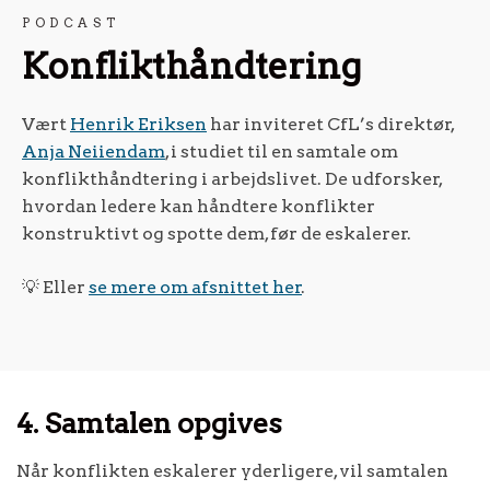
PODCAST
Konflikthåndtering
Vært
Henrik Eriksen
har inviteret CfL’s direktør,
Anja Neiiendam
, i studiet til en samtale om
konflikthåndtering i arbejdslivet. De udforsker,
hvordan ledere kan håndtere konflikter
konstruktivt og spotte dem, før de eskalerer.
💡 Eller
se mere om afsnittet her
.
4. Samtalen opgives
Når konflikten eskalerer yderligere, vil samtalen