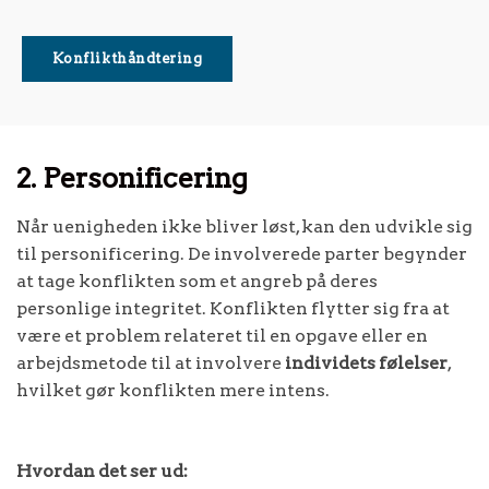
Konflikthåndtering
2. Personificering
Når uenigheden ikke bliver løst, kan den udvikle sig
til personificering. De involverede parter begynder
at tage konflikten som et angreb på deres
personlige integritet. Konflikten flytter sig fra at
være et problem relateret til en opgave eller en
arbejdsmetode til at involvere
individets følelser
,
hvilket gør konflikten mere intens.
Hvordan det ser ud: