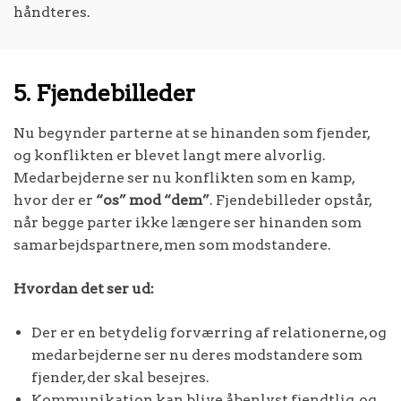
håndteres.
5. Fjendebilleder
Nu begynder parterne at se hinanden som fjender,
og konflikten er blevet langt mere alvorlig.
Medarbejderne ser nu konflikten som en kamp,
hvor der er
“os” mod “dem”
. Fjendebilleder opstår,
når begge parter ikke længere ser hinanden som
samarbejdspartnere, men som modstandere.
Hvordan det ser ud:
Der er en betydelig forværring af relationerne, og
medarbejderne ser nu deres modstandere som
fjender, der skal besejres.
Kommunikation kan blive åbenlyst fjendtlig, og