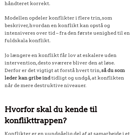
håndteret korrekt.
Modellen opdeler konflikter i flere trin, som
beskriver, hvordan en konflikt kan opstå og
intensiveres over tid – fra den første uenighed til en
fuldskala konflikt.
Jo længere en konflikt får lov at eskalere uden
intervention, desto sværere bliver den at løse.
Derfor er det vigtigt at forstå hvert trin,
så du som
leder kan gribe ind
tidligt og undgå, at konflikten
når de mere destruktive niveauer.
Hvorfor skal du kende til
konflikttrappen?
Konflikter er en uundgåelig del af at samarbejde i et