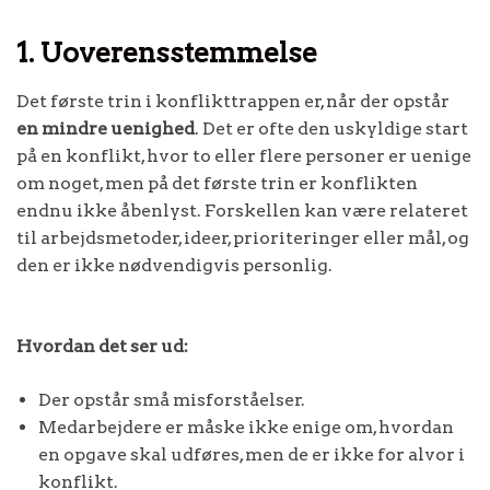
1. Uoverensstemmelse
Det første trin i konflikttrappen er, når der opstår
en mindre uenighed
. Det er ofte den uskyldige start
på en konflikt, hvor to eller flere personer er uenige
om noget, men på det første trin er konflikten
endnu ikke åbenlyst. Forskellen kan være relateret
til arbejdsmetoder, ideer, prioriteringer eller mål, og
den er ikke nødvendigvis personlig.
Hvordan det ser ud:
Der opstår små misforståelser.
Medarbejdere er måske ikke enige om, hvordan
en opgave skal udføres, men de er ikke for alvor i
konflikt.