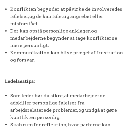
Konflikten begynder at påvirke de involveredes
følelser, og de kan føle sig angrebet eller
misforstået.
Der kan opstå personlige anklager, og
medarbejderne begynder at tage konflikterne
mere personligt.
Kommunikation kan blive præget af frustration
og forsvar.
Ledelsestips:
Som leder bør du sikre, at medarbejderne
adskiller personlige følelser fra
arbejdsrelaterede problemer, og undgå at gøre
konflikten personlig.
Skab rum for refleksion, hvor parterne kan