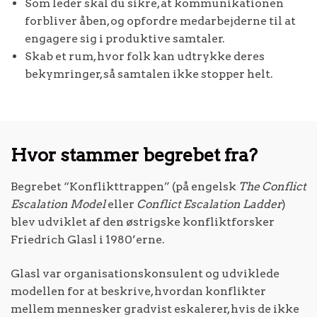
Som leder skal du sikre, at kommunikationen
forbliver åben, og opfordre medarbejderne til at
engagere sig i produktive samtaler.
Skab et rum, hvor folk kan udtrykke deres
bekymringer, så samtalen ikke stopper helt.
Hvor stammer begrebet fra?
Begrebet “Konflikttrappen” (på engelsk
The Conflict
Escalation Model
eller
Conflict Escalation Ladder
)
blev udviklet af den østrigske konfliktforsker
Friedrich Glasl i 1980’erne.
Glasl var organisationskonsulent og udviklede
modellen for at beskrive, hvordan konflikter
mellem mennesker gradvist eskalerer, hvis de ikke