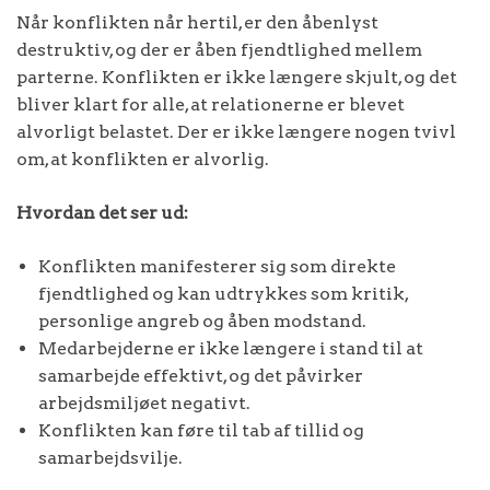
Når konflikten når hertil, er den åbenlyst
destruktiv, og der er åben fjendtlighed mellem
parterne. Konflikten er ikke længere skjult, og det
bliver klart for alle, at relationerne er blevet
alvorligt belastet. Der er ikke længere nogen tvivl
om, at konflikten er alvorlig.
Hvordan det ser ud:
Konflikten manifesterer sig som direkte
fjendtlighed og kan udtrykkes som kritik,
personlige angreb og åben modstand.
Medarbejderne er ikke længere i stand til at
samarbejde effektivt, og det påvirker
arbejdsmiljøet negativt.
Konflikten kan føre til tab af tillid og
samarbejdsvilje.