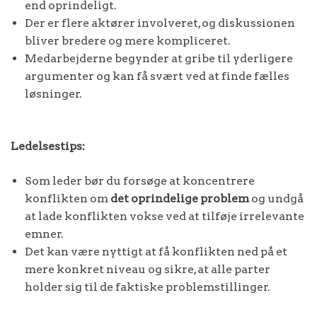
end oprindeligt.
Der er flere aktører involveret, og diskussionen
bliver bredere og mere kompliceret.
Medarbejderne begynder at gribe til yderligere
argumenter og kan få svært ved at finde fælles
løsninger.
Ledelsestips:
Som leder bør du forsøge at koncentrere
konflikten om
det oprindelige problem
og undgå
at lade konflikten vokse ved at tilføje irrelevante
emner.
Det kan være nyttigt at få konflikten ned på et
mere konkret niveau og sikre, at alle parter
holder sig til de faktiske problemstillinger.