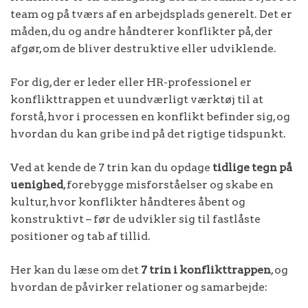
team og på tværs af en arbejdsplads generelt. Det er
måden, du og andre håndterer konflikter på, der
afgør, om de bliver destruktive eller udviklende.
For dig, der er leder eller HR-professionel er
konflikttrappen et uundværligt værktøj til at
forstå, hvor i processen en konflikt befinder sig, og
hvordan du kan gribe ind på det rigtige tidspunkt.
Ved at kende de 7 trin kan du opdage
tidlige tegn på
uenighed
, forebygge misforståelser og skabe en
kultur, hvor konflikter håndteres åbent og
konstruktivt – før de udvikler sig til fastlåste
positioner og tab af tillid.
Her kan du læse om det
7 trin i konflikttrappen
, og
hvordan de påvirker relationer og samarbejde: