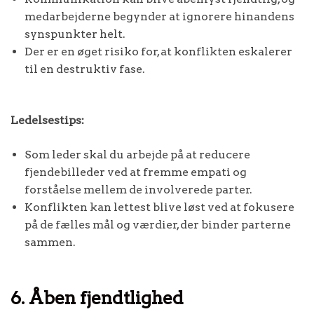
medarbejderne begynder at ignorere hinandens
synspunkter helt.
Der er en øget risiko for, at konflikten eskalerer
til en destruktiv fase.
Ledelsestips:
Som leder skal du arbejde på at reducere
fjendebilleder ved at fremme empati og
forståelse mellem de involverede parter.
Konflikten kan lettest blive løst ved at fokusere
på de fælles mål og værdier, der binder parterne
sammen.
6. Åben fjendtlighed