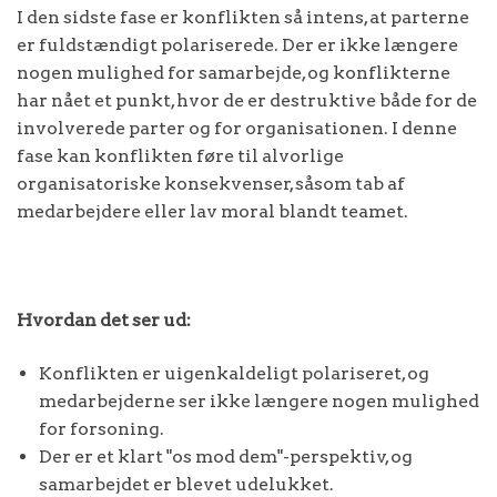
I den sidste fase er konflikten så intens, at parterne
er fuldstændigt polariserede. Der er ikke længere
nogen mulighed for samarbejde, og konflikterne
har nået et punkt, hvor de er destruktive både for de
involverede parter og for organisationen. I denne
fase kan konflikten føre til alvorlige
organisatoriske konsekvenser, såsom tab af
medarbejdere eller lav moral blandt teamet.
Hvordan det ser ud:
Konflikten er uigenkaldeligt polariseret, og
medarbejderne ser ikke længere nogen mulighed
for forsoning.
Der er et klart "os mod dem"-perspektiv, og
samarbejdet er blevet udelukket.