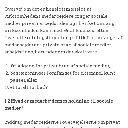
Overvej om det er hensigtsmæssigt, at
virksomhedens medarbejdere bruger sociale
medier privat i arbejdstiden og i hvilket omfang.
Virksomheden kan i medfør af ledelsesretten
fastsætte retningslinjer i en politik for omfanget af
medarbejdernes private brug af sociale medier i
arbejdstiden, herunder om der skal være
fri adgang for privat brug af sociale medier,
begrænsninger i omfanget for eksempel kun i
pauser, eller
et totalt forbud?
1.2 Hvad er medarbejdernes holdning til sociale
medier?
Inddrag medarbejderne i overvejelserne om privat