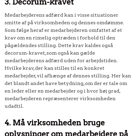
3. Decorum-kravet
Medarbejderens adfærd kan i visse situationer
smitte af på virksomheden og dennes omdømme.
Som følge heraf er medarbejderen omfattet af et
krav om en rimelig optræden i forhold til den
pågældendes stilling. Dette krav kaldes også
decorum-kravet, som også kan gælde
medarbejderens adfærd uden for arbejdstiden.
Hvilke krav, der kan stilles til en konkret
medarbejder, vil afhænge af dennes stilling. Her kan
det blandt andet have betydning, om der er tale om
en leder eller en medarbejder og i hvor høj grad,
medarbejderen repræsenterer virksomheden
udadtil.
4. Må virksomheden bruge
oplysninger om medarbejdere på