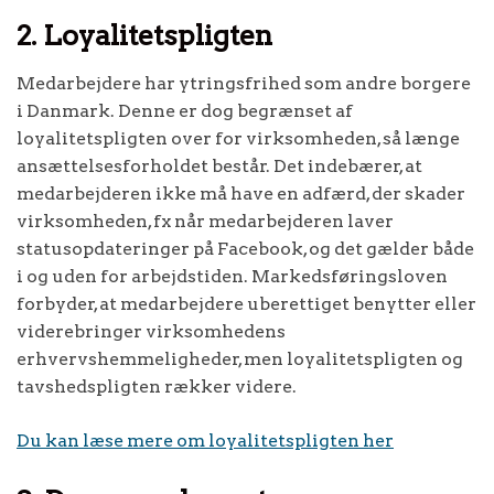
2. Loyalitetspligten
Medarbejdere har ytringsfrihed som andre borgere
i Danmark. Denne er dog begrænset af
loyalitetspligten over for virksomheden, så længe
ansættelsesforholdet består. Det indebærer, at
medarbejderen ikke må have en adfærd, der skader
virksomheden, fx når medarbejderen laver
statusopdateringer på Facebook, og det gælder både
i og uden for arbejdstiden. Markedsføringsloven
forbyder, at medarbejdere uberettiget benytter eller
viderebringer virksomhedens
erhvervshemmeligheder, men loyalitetspligten og
tavshedspligten rækker videre.
Du kan læse mere om loyalitetspligten her