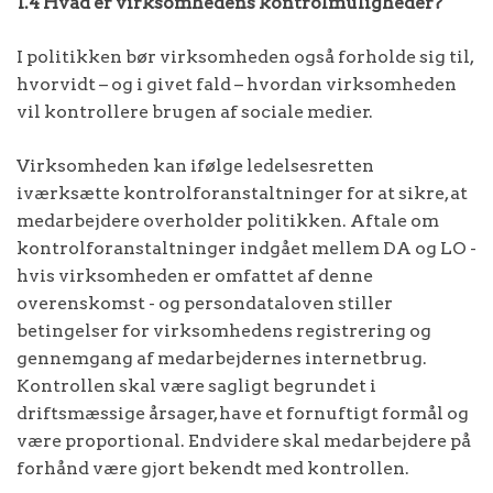
1.4 Hvad er virksomhedens kontrolmuligheder?
I politikken bør virksomheden også forholde sig til,
hvorvidt – og i givet fald – hvordan virksomheden
vil kontrollere brugen af sociale medier.
Virksomheden kan ifølge ledelsesretten
iværksætte kontrolforanstaltninger for at sikre, at
medarbejdere overholder politikken. Aftale om
kontrolforanstaltninger indgået mellem DA og LO -
hvis virksomheden er omfattet af denne
overenskomst - og persondataloven stiller
betingelser for virksomhedens registrering og
gennemgang af medarbejdernes internetbrug.
Kontrollen skal være sagligt begrundet i
driftsmæssige årsager, have et fornuftigt formål og
være proportional. Endvidere skal medarbejdere på
forhånd være gjort bekendt med kontrollen.