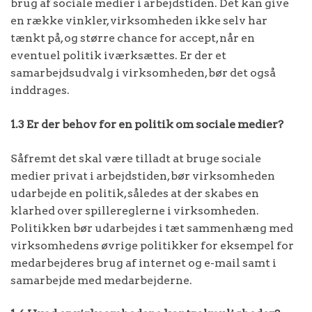
brug af sociale medier i arbejdstiden. Det kan give
en række vinkler, virksomheden ikke selv har
tænkt på, og større chance for accept, når en
eventuel politik iværksættes. Er der et
samarbejdsudvalg i virksomheden, bør det også
inddrages.
1.3 Er der behov for en politik om sociale medier?
Såfremt det skal være tilladt at bruge sociale
medier privat i arbejdstiden, bør virksomheden
udarbejde en politik, således at der skabes en
klarhed over spillereglerne i virksomheden.
Politikken bør udarbejdes i tæt sammenhæng med
virksomhedens øvrige politikker for eksempel for
medarbejderes brug af internet og e-mail samt i
samarbejde med medarbejderne.