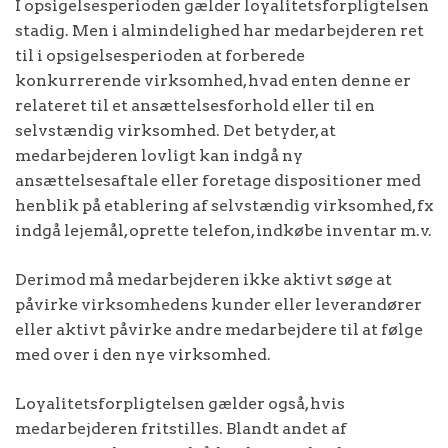
I opsigelsesperioden gælder loyalitetsforpligtelsen
stadig. Men i almindelighed har medarbejderen ret
til i opsigelsesperioden at forberede
konkurrerende virksomhed, hvad enten denne er
relateret til et ansættelsesforhold eller til en
selvstændig virksomhed. Det betyder, at
medarbejderen lovligt kan indgå ny
ansættelsesaftale eller foretage dispositioner med
henblik på etablering af selvstændig virksomhed, fx
indgå lejemål, oprette telefon, indkøbe inventar m.v.
Derimod må medarbejderen ikke aktivt søge at
påvirke virksomhedens kunder eller leverandører
eller aktivt påvirke andre medarbejdere til at følge
med over i den nye virksomhed.
Loyalitetsforpligtelsen gælder også, hvis
medarbejderen fritstilles. Blandt andet af