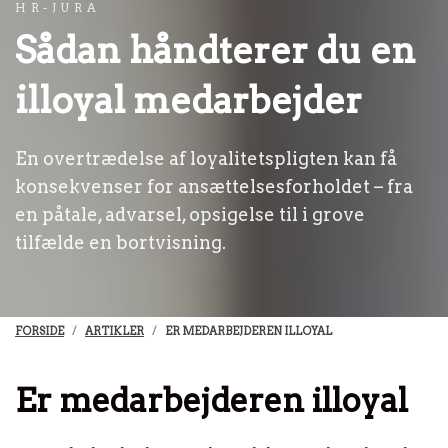
HR-JURA
Sådan håndterer du en
illoyal medarbejder
En overtrædelse af loyalitetspligten kan få
konsekvenser for ansættelsesforholdet – fra
en påtale, advarsel, opsigelse til i grove
tilfælde en bortvisning.
FORSIDE
ARTIKLER
ER MEDARBEJDEREN ILLOYAL
Er medarbejderen illoyal