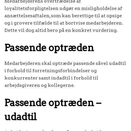
Medarbejderens overtrædelse af
loyalitetsforpligtelsen udgør en misligholdelse af
ansættelsesaftalen, som kan berettige til at opsige
og i grovere tilfælde til at bortvise medarbejderen.
Dette vil dog altid bero på en konkret vurdering.
Passende optræden
Medarbejderen skal optræde passende såvel udadtil
i forhold til forretningsforbindelser og
konkurrenter samt indadtil i forhold til
arbejdsgiveren og kollegerne.
Passende optræden –
udadtil