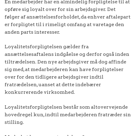
En medarbejder har en almindelig forpligtelse til at
opføre sig loyalt over for sin arbejdsgiver. Det
følger af ansættelsesforholdet, da enhver aftalepart
er forpligtet til i rimeligt omfang at varetage den
anden parts interesser.
Loyalitetsforpligtelsen gælder fra
ansættelsesaftalens indgåelse og derfor også inden
tiltrædelsen. Den nye arbejdsgiver må dog affinde
sig med, at medarbejderen kan have forpligtelser
over for den tidligere arbejdsgiver indtil
fratrædelsen, uanset at dette indebærer
konkurrerende virksomhed.
Loyalitetsforpligtelsen består som altovervejende
hovedregel kun, indtil medarbejderen fratræder sin
stilling.