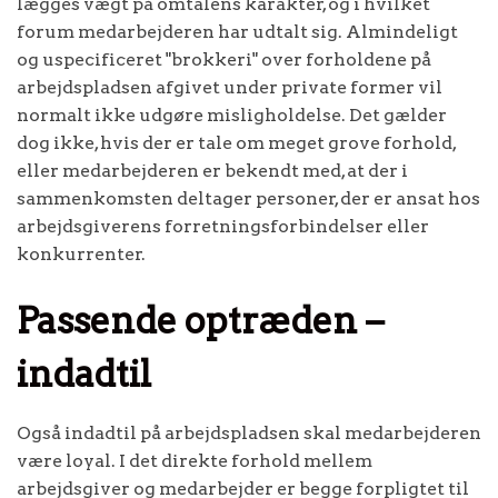
lægges vægt på omtalens karakter, og i hvilket
forum medarbejderen har udtalt sig. Almindeligt
og uspecificeret "brokkeri" over forholdene på
arbejdspladsen afgivet under private former vil
normalt ikke udgøre misligholdelse. Det gælder
dog ikke, hvis der er tale om meget grove forhold,
eller medarbejderen er bekendt med, at der i
sammenkomsten deltager personer, der er ansat hos
arbejdsgiverens forretningsforbindelser eller
konkurrenter.
Passende optræden –
indadtil
Også indadtil på arbejdspladsen skal medarbejderen
være loyal. I det direkte forhold mellem
arbejdsgiver og medarbejder er begge forpligtet til