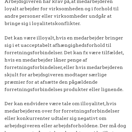
Arbejdsgiveren har krav på, at medarbejderen
loyalt arbejder for virksomheden og i forhold til
andre personer eller virksomheder undgår at
bringe sig i loyalitetskonflikter.
Det kan være illoyalt, hvis en medarbejder bringer
sig i et uacceptabelt afhængighedsforhold til
forretningsforbindelser. Det kan fx være tilfældet,
hvis en medarbejder låner penge af
forretningsforbindelser, eller hvis medarbejderen
skjult for arbejdsgiveren modtager særlige
præmier for at afsætte den pågældende
forretningsforbindelses produkter eller lignende.
Der kan endvidere være tale om illoyalitet, hvis
medarbejderen over for forretningsforbindelser
eller konkurrenter udtaler sig negativt om
arbejdsgiveren eller arbejdsforholdene. Der må dog