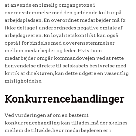
at anvende en rimelig omgangstone i
overensstemmelse med den gældende kultur på
arbejdspladsen. En overordnet medarbejder må fx
ikke deltage i underordnedes negative omtale af
arbejdsgiveren. En loyalitetskonflikt kan også
opstå i forbindelse med uoverensstemmelser
mellem medarbejder og leder. Hvis fx en
medarbejder omgår kommandovejen ved at rette
henvendelse direkte til selskabets bestyrelse med
kritik af direktøren, kan dette udgøre en væsentlig
misligholdelse.
Konkurrencehandlinger
Ved vurderingen af om en bestemt
konkurrencehandling kan tillades, må der skelnes
mellem de tilfælde, hvor medarbejderen er i