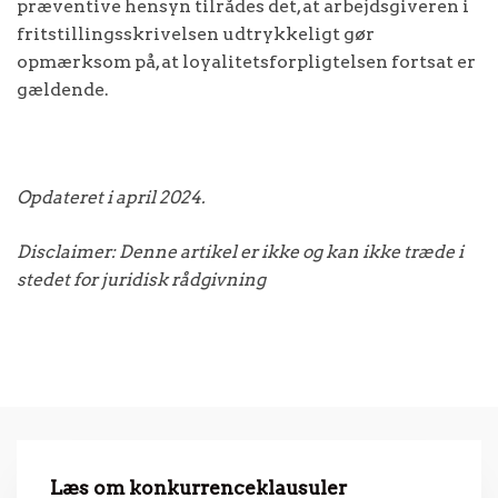
præventive hensyn tilrådes det, at arbejdsgiveren i
fritstillingsskrivelsen udtrykkeligt gør
opmærksom på, at loyalitetsforpligtelsen fortsat er
gældende.
Opdateret i april 2024.
Disclaimer: Denne artikel er ikke og kan ikke træde i
stedet for juridisk rådgivning
Læs om konkurrenceklausuler