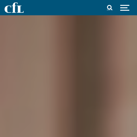
Spring til indhold