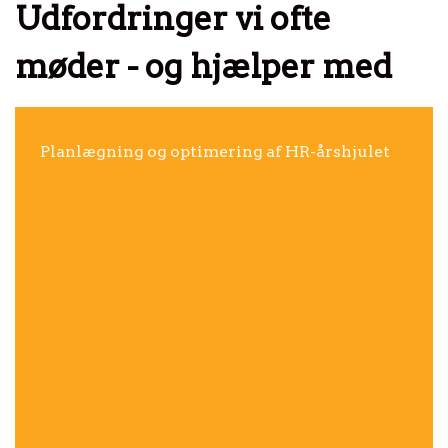
Udfordringer vi ofte
møder - og hjælper med
Planlægning og optimering af HR-årshjulet