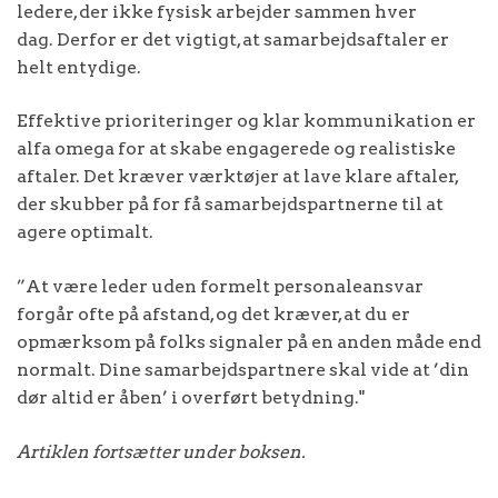
ledere, der ikke fysisk arbejder sammen hver
dag. Derfor er det vigtigt, at samarbejdsaftaler er
helt entydige.
Effektive prioriteringer og klar kommunikation er
alfa omega for at skabe engagerede og realistiske
aftaler. Det kræver værktøjer at lave klare aftaler,
der skubber på for få samarbejdspartnerne til at
agere optimalt.
”At være leder uden formelt personaleansvar
forgår ofte på afstand, og det kræver, at du er
opmærksom på folks signaler på en anden måde end
normalt. Dine samarbejdspartnere skal vide at ’din
dør altid er åben’ i overført betydning."
Artiklen fortsætter under boksen.