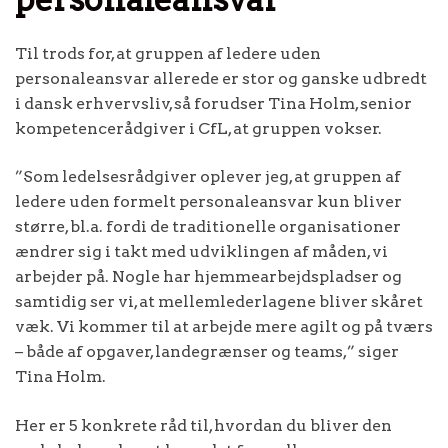
Til trods for, at gruppen af ledere uden
personaleansvar allerede er stor og ganske udbredt
i dansk erhvervsliv, så forudser Tina Holm, senior
kompetencerådgiver i CfL, at gruppen vokser.
”Som ledelsesrådgiver oplever jeg, at gruppen af
ledere uden formelt personaleansvar kun bliver
større, bl.a. fordi de traditionelle organisationer
ændrer sig i takt med udviklingen af måden, vi
arbejder på. Nogle har hjemmearbejdspladser og
samtidig ser vi, at mellemlederlagene bliver skåret
væk. Vi kommer til at arbejde mere agilt og på tværs
– både af opgaver, landegrænser og teams,” siger
Tina Holm.
Her er 5 konkrete råd til, hvordan du bliver den