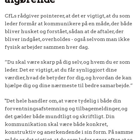
CfLs rådgiver pointerer, at det er vigtigt, at du som
leder formår at kommunikere på en måde, der både
bliver husket og forstået, sådan at de aftaler, der
bliver indgået, overholdes - også selvom man ikke
fysisk arbejder sammen hver dag.
”Du skal være skarp på dig selv, og hvem du er som
leder. Det er vigtigt, at du får synliggjort dine
værdier, hvad de betyder for dig, og hvordan de kan
hjælpe dig og dine nærmeste til bedre samarbejde.”
"Det hele handler om, at være tydelig i både din
forventningsafstemning og tilbagemeldinger, og
det gælder både mundtligt og skriftligt. Din
kommunikation skal være både konkret,
konstruktiv og anerkendende i sin form. På samme
måde er det vigtigt, at du som leder søger efter at se