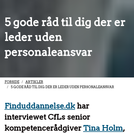
5 gode råd til dig der er
leder uden
personaleansvar
FORSIDE
ARTIKLER
5 GODE RÅD TIL DIG DER ER LEDER UDEN PERSONALEANSVAR
Finduddannelse.dk
har
interviewet CfLs senior
kompetencerådgiver
Tina Holm
,