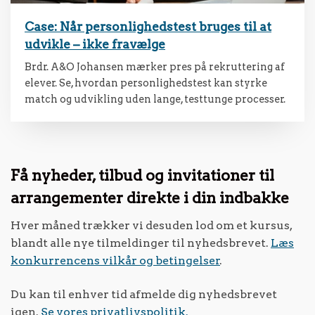
Case: Når personlighedstest bruges til at
udvikle – ikke fravælge
Brdr. A&O Johansen mærker pres på rekruttering af
elever. Se, hvordan personlighedstest kan styrke
match og udvikling uden lange, testtunge processer.
Få nyheder, tilbud og invitationer til
arrangementer direkte i din indbakke
Hver måned trækker vi desuden lod om et kursus,
blandt alle nye tilmeldinger til nyhedsbrevet.
Læs
konkurrencens vilkår og betingelser
.
Du kan til enhver tid afmelde dig nyhedsbrevet
igen.
Se vores privatlivspolitik.