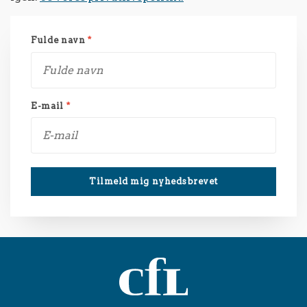
Fulde navn
*
E-mail
*