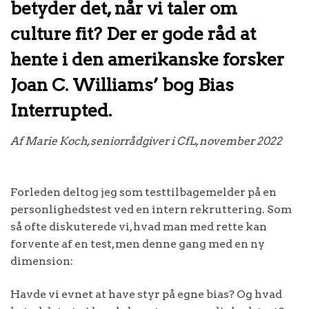
betyder det, når vi taler om
culture fit? Der er gode råd at
hente i den amerikanske forsker
Joan C. Williams’ bog Bias
Interrupted.
Af Marie Koch, seniorrådgiver i CfL, november 2022
Forleden deltog jeg som testtilbagemelder på en
personlighedstest ved en intern rekruttering. Som
så ofte diskuterede vi, hvad man med rette kan
forvente af en test, men denne gang med en ny
dimension:
Havde vi evnet at have styr på egne bias? Og hvad