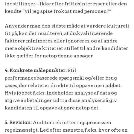
indstillinger – ikke efter fritidsinteresser eller den
kendte ”vil jeg spise frokost med personen?”
Anvender man den sidste måde at vurdere kulturelt
fit på, kan det resultere i, at diskvalificerende
faktorer minimeres eller ignoreres, og at andre
mere objektive kriterier stillet til andre kandidater
ikke gælder for netop denne ansøger.
4. Konkrete målepunkter:
Stil
performancebaserede spørgsmål og/eller brug
cases, der relaterer direkte til opgaverne i jobbet.
Hvis jobbet f.eks. indeholder analyse af data og
afgive anbefalinger ud fra disse analyser, så giv
kandidaten til opgave at gøre netop det.
5. Revision:
Auditer rekrutteringsprocessen
regelmæssigt. Led efter mønstre, f.eks. hvor ofte en