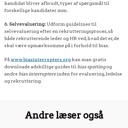
kandidat bliver afbrudt, typer af spørgsmål til
forskellige kandidater mm.
6. Selvevaluering:
Udform guidelines til
selvevaluering efter en rekrutteringsproces, så
både rekrutterende leder og HR ved, hvad det er, de
skal være opmærksomme på i forhold til bias.
På
www.biasinterrupters.org
kan man gratis
downloade adskillige guides til
bias spotting
og
andre
bias interrupters
inden for evaluering, ledelse
og rekruttering.
Andre læser også