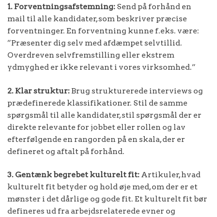
1. Forventningsafstemning:
Send på forhånd en
mail til alle kandidater, som beskriver præcise
forventninger. En forventning kunne f.eks. være:
”Præsenter dig selv med afdæmpet selvtillid.
Overdreven selvfremstilling eller ekstrem
ydmyghed er ikke relevant i vores virksomhed.”
2. Klar struktur:
Brug strukturerede interviews og
prædefinerede klassifikationer. Stil de samme
spørgsmål til alle kandidater, stil spørgsmål der er
direkte relevante for jobbet eller rollen og lav
efterfølgende en rangorden på en skala, der er
defineret og aftalt på forhånd.
3. Gentænk begrebet kulturelt fit:
Artikuler, hvad
kulturelt fit betyder og hold øje med, om der er et
mønster i det dårlige og gode fit. Et kulturelt fit bør
defineres ud fra arbejdsrelaterede evner og