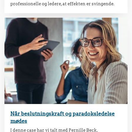
professionelle og ledere, at effekten er svingende.
Når beslutningskraft og paradoksledelse
mødes
I denne case har vi talt med Pernille Beck,