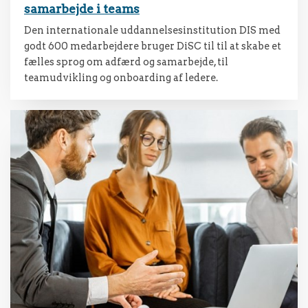
samarbejde i teams
Den internationale uddannelsesinstitution DIS med
godt 600 medarbejdere bruger DiSC til til at skabe et
fælles sprog om adfærd og samarbejde, til
teamudvikling og onboarding af ledere.