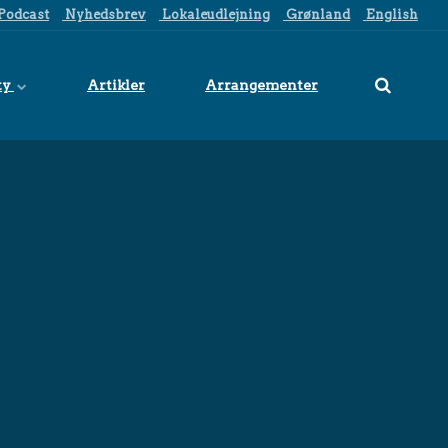
Podcast
Nyhedsbrev
Lokaleudlejning
Grønland
English
ty
Artikler
Arrangementer