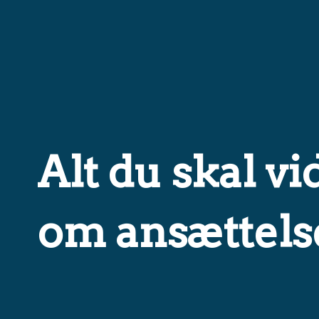
Alt du skal v
om ansættels