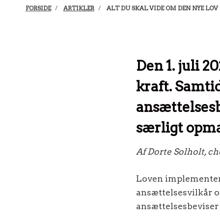
FORSIDE
ARTIKLER
ALT DU SKAL VIDE OM DEN NYE LO
Den 1. juli 
kraft. Samt
ansættelsesb
særligt opm
Af Dorte Solholt, ch
Loven implementere
ansættelsesvilkår 
ansættelsesbeviser