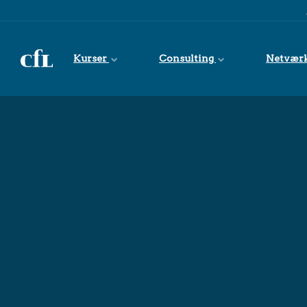
Spring til indhold
Kurser
Consulting
Netvær