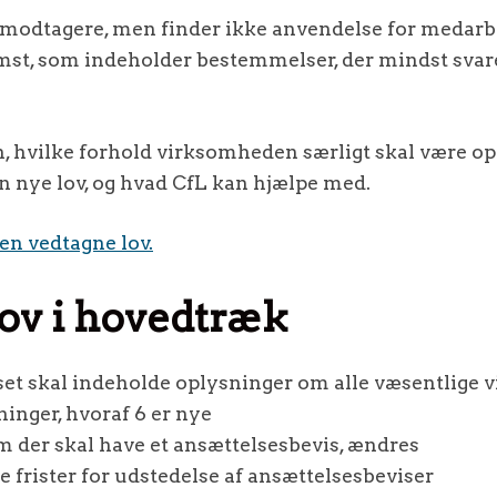
modtagere, men finder ikke anvendelse for medarbej
st, som indeholder bestemmelser, der mindst svarer
en, hvilke forhold virksomheden særligt skal være 
n nye lov, og hvad CfL kan hjælpe med.
den vedtagne lov.
ov i hovedtræk
et skal indeholde oplysninger om alle væsentlige vi
nger, hvoraf 6 er nye
m der skal have et ansættelsesbevis, ændres
e frister for udstedelse af ansættelsesbeviser