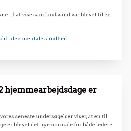
 til at vise samfundssind var blevet til en
ald i den mentale sundhed
1-2 hjemmearbejdsdage er
g vores seneste undersøgelser viser, at en til
e er blevet det nye normale for både ledere