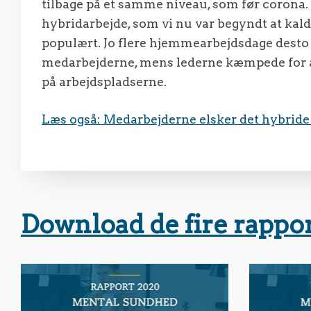
tilbage på et samme niveau, som før corona. 
hybridarbejde, som vi nu var begyndt at kalde
populært. Jo flere hjemmearbejdsdage desto b
medarbejderne, mens lederne kæmpede for at
på arbejdspladserne.
Læs også: Medarbejderne elsker det hybride
Download de fire rappo