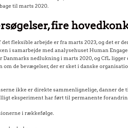
ilbage til marts 2020.
rsøgelser, fire hovedkon
det fleksible arbejde er fra marts 2023, og det er de
kken i samarbejde med analysehuset Human Engage
er Danmarks nedlukning i marts 2020, og CfL ligge
 om de bevægelser, der er sket i danske organisati
serne ikke er direkte sammenlignelige, danner de t
illigt eksperiment har ført til permanente forandrin
ionerne i rækkefølge.