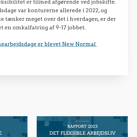
ksibilitet er tilmed afgørende ved jobskifte.
sdage var konturerne allerede i 2022, og
e tænker meget over det i hverdagen, er der
t en omkalfatring af 9-17 jobbet.
mearbejdsdage er blevet New Normal