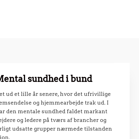
Mental sundhed i bund
 ud et lille år senere, hvor det ufrivillige
emsendelse og hjemmearbejde trak ud. I
ar den mentale sundhed faldet markant
jdere og ledere på tværs af brancher og
ærligt udsatte grupper nærmede tilstanden
ion.