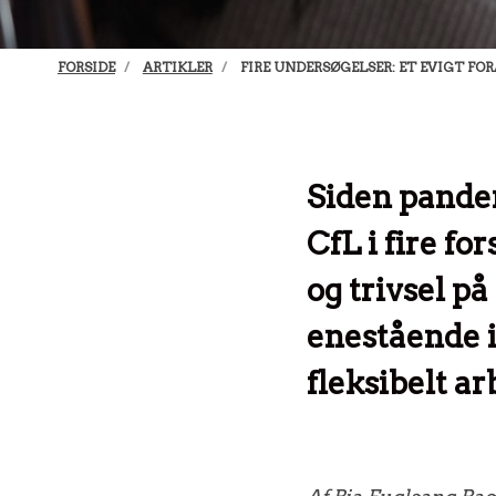
FORSIDE
ARTIKLER
FIRE UNDERSØGELSER: ET EVIGT FO
Siden pandem
CfL i fire f
og trivsel på
enestående i
fleksibelt ar