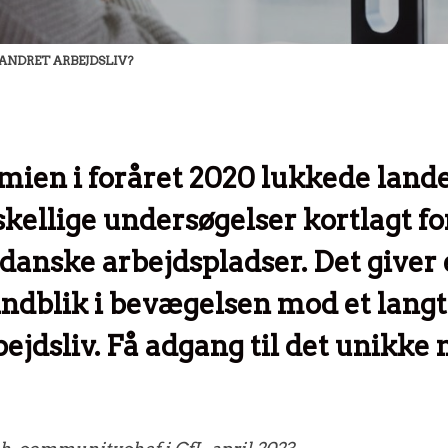
RANDRET ARBEJDSLIV?
ien i foråret 2020 lukkede lande
orskellige undersøgelser kortlagt 
 danske arbejdspladser. Det giver 
ndblik i bevægelsen mod et lang
bejdsliv. Få adgang til det unikke 