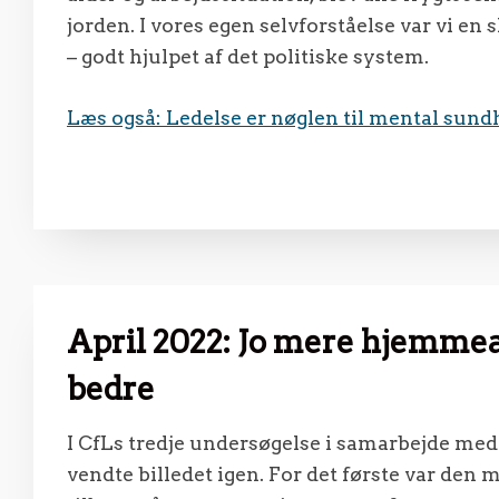
jorden. I vores egen selvforståelse var vi en
– godt hjulpet af det politiske system.
Læs også: Ledelse er nøglen til mental sund
April 2022: Jo mere hjemmea
bedre
I CfLs tredje undersøgelse i samarbejde m
vendte billedet igen. For det første var den