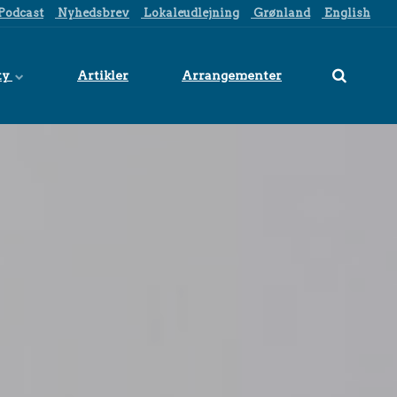
Podcast
Nyhedsbrev
Lokaleudlejning
Grønland
English
ty
Artikler
Arrangementer