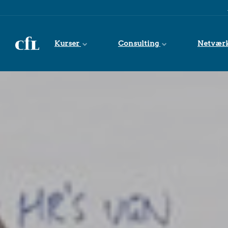
Spring til indhold
Kurser
Consulting
Netvær