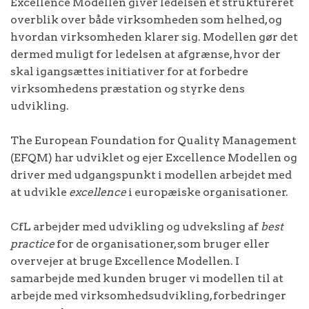
Excellence Modellen giver ledelsen et struktureret
overblik over både virksomheden som helhed, og
hvordan virksomheden klarer sig. Modellen gør det
dermed muligt for ledelsen at afgrænse, hvor der
skal igangsættes initiativer for at forbedre
virksomhedens præstation og styrke dens
udvikling.
The European Foundation for Quality Management
(EFQM) har udviklet og ejer Excellence Modellen og
driver med udgangspunkt i modellen arbejdet med
at udvikle
excellence
i europæiske organisationer.
CfL arbejder med udvikling og udveksling af
best
practice
for de organisationer, som bruger eller
overvejer at bruge Excellence Modellen. I
samarbejde med kunden bruger vi modellen til at
arbejde med virksomhedsudvikling, forbedringer