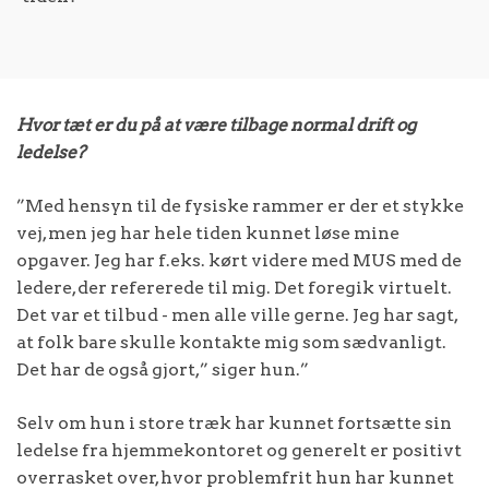
Hvor tæt er du på at være tilbage normal drift og
ledelse?
”Med hensyn til de fysiske rammer er der et stykke
vej, men jeg har hele tiden kunnet løse mine
opgaver. Jeg har f.eks. kørt videre med MUS med de
ledere, der refererede til mig. Det foregik virtuelt.
Det var et tilbud - men alle ville gerne. Jeg har sagt,
at folk bare skulle kontakte mig som sædvanligt.
Det har de også gjort,” siger hun.”
Selv om hun i store træk har kunnet fortsætte sin
ledelse fra hjemmekontoret og generelt er positivt
overrasket over, hvor problemfrit hun har kunnet