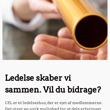
Ledelse skaber vi
sammen. Vil du bidrage?
CfL er et ledelseshus, der er ejet af medlemmerne.
Det giver en unik mulighed for at dele erfaringer