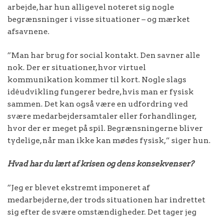
arbejde, har hun alligevel noteret sig nogle
begrænsninger i visse situationer – og mærket
afsavnene.
”Man har brug for social kontakt. Den savner alle
nok. Der er situationer, hvor virtuel
kommunikation kommer til kort. Nogle slags
idéudvikling fungerer bedre, hvis man er fysisk
sammen. Det kan også være en udfordring ved
svære medarbejdersamtaler eller forhandlinger,
hvor der er meget på spil. Begrænsningerne bliver
tydelige, når man ikke kan mødes fysisk,” siger hun.
Hvad har du lært af krisen og dens konsekvenser?
”Jeg er blevet ekstremt imponeret af
medarbejderne, der trods situationen har indrettet
sig efter de svære omstændigheder. Det tager jeg