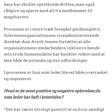
bare har skullet opretholde driften, men også
rådgive og sparre med alt fra medlemmer til
magthavere.
Processen er i store træk foregået gnidningsfrit.
Interesseorganisationens viceadministrerende
direktør Ane Arnth Jensen fortæller, at alle
organisationens medarbejdere, inklusive hende
selv, trods hjemsendelse har knoklet videre med at
løse både de normale og nye udfordringer.
I processen er hun som leder blevet både overrasket
og imponeret.
Hvad er de mest positive og negative oplevelser, du
som leder har haft i krisetiden?
”Det har været utroligt positivt at se, hvor smidigt