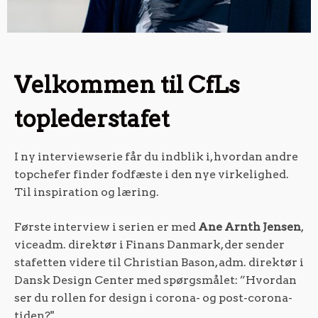
Velkommen til CfLs
toplederstafet
I ny interviewserie får du indblik i, hvordan andre
topchefer finder fodfæste i den nye virkelighed.
Til inspiration og læring.
Første interview i serien er med
Ane Arnth Jensen
,
viceadm. direktør i Finans Danmark, der sender
stafetten videre til Christian Bason, adm. direktør i
Dansk Design Center med spørgsmålet: ”Hvordan
ser du rollen for design i corona- og post-corona-
tiden?"