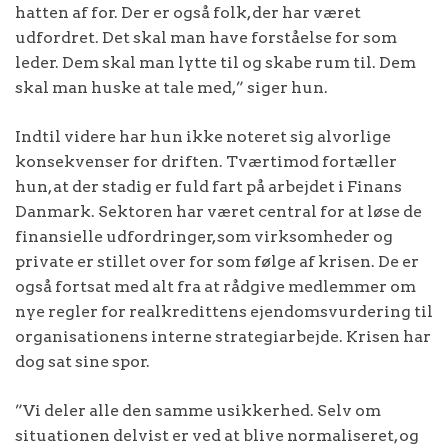
hatten af for. Der er også folk, der har været
udfordret. Det skal man have forståelse for som
leder. Dem skal man lytte til og skabe rum til. Dem
skal man huske at tale med,” siger hun.
Indtil videre har hun ikke noteret sig alvorlige
konsekvenser for driften. Tværtimod fortæller
hun, at der stadig er fuld fart på arbejdet i Finans
Danmark. Sektoren har været central for at løse de
finansielle udfordringer, som virksomheder og
private er stillet over for som følge af krisen. De er
også fortsat med alt fra at rådgive medlemmer om
nye regler for realkredittens ejendomsvurdering til
organisationens interne strategiarbejde. Krisen har
dog sat sine spor.
”Vi deler alle den samme usikkerhed. Selv om
situationen delvist er ved at blive normaliseret, og