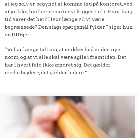
at jeg selv er begyndt at komme ind på kontoret, ved
vi jo ikke, hvilke scenarier vi kigger ind i. Hvor lang
tid varer det her? Hvor længe vil vi være
begrænsede? Den slags spørgsmål fylder,” siger hun
og tilføjer:
”Vi har længe talt om, at usikkerhed er den nye
norm, og at vi alle skal være agile i fremtiden. Det
har i hvert fald ikke ændret sig. Det gælder
medarbejdere, det gælder ledere.”