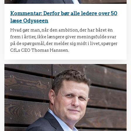
Kommentar: Derfor bør alle ledere over 50
læse Odysseen
Hvad gør man, når den ambition, der har båret én
frem i årtier, ikke længere giver meningsfulde svar
på de spørgsmål, der melder sig midt i livet, spørger
CfLs CEO Thomas Hanssen.