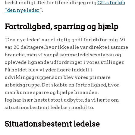
bedst muligt. Derfor tilmeldte jeg mig
CfLs forløb
”den nye leder
”.
Fortrolighed, sparring og hjælp
’Den nye leder’ var et rigtig godt forløb for mig. Vi
var 20 deltagere, hvor ikke alle var direkte i samme
branche, men vi var på samme ledelsesniveau og
oplevede lignende udfordringer i vores stillinger.
På holdet blev vi yderligere inddelt i
udviklingsgrupper, som blev vores primære
arbejdsgruppe. Det skabte en fortrolighed, hvor
man kunne sparre og hjælpe hinanden.
Jeg har især høstet stort udbytte, da vi lærte om
situationsbestemt ledelse i modul to.
Situationsbestemt ledelse