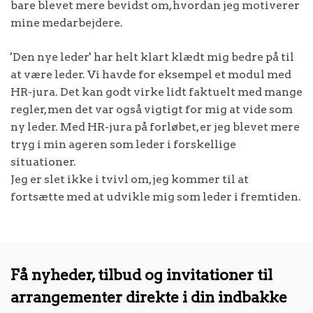
bare blevet mere bevidst om, hvordan jeg motiverer
mine medarbejdere.
'Den nye leder' har helt klart klædt mig bedre på til
at være leder. Vi havde for eksempel et modul med
HR-jura. Det kan godt virke lidt faktuelt med mange
regler, men det var også vigtigt for mig at vide som
ny leder. Med HR-jura på forløbet, er jeg blevet mere
tryg i min ageren som leder i forskellige
situationer.
Jeg er slet ikke i tvivl om, jeg kommer til at
fortsætte med at udvikle mig som leder i fremtiden.
Få nyheder, tilbud og invitationer til
arrangementer direkte i din indbakke