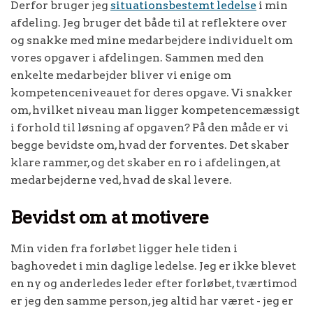
Derfor bruger jeg
situationsbestemt ledelse
i min
afdeling. Jeg bruger det både til at reflektere over
og snakke med mine medarbejdere individuelt om
vores opgaver i afdelingen. Sammen med den
enkelte medarbejder bliver vi enige om
kompetenceniveauet for deres opgave. Vi snakker
om, hvilket niveau man ligger kompetencemæssigt
i forhold til løsning af opgaven? På den måde er vi
begge bevidste om, hvad der forventes. Det skaber
klare rammer, og det skaber en ro i afdelingen, at
medarbejderne ved, hvad de skal levere.
Bevidst om at motivere
Min viden fra forløbet ligger hele tiden i
baghovedet i min daglige ledelse. Jeg er ikke blevet
en ny og anderledes leder efter forløbet, tværtimod
er jeg den samme person, jeg altid har været - jeg er