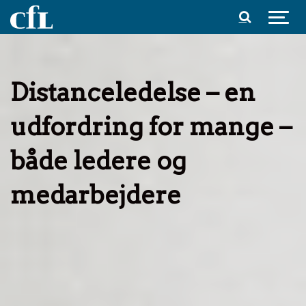
Spring til indhold
Distanceledelse – en
udfordring for mange –
både ledere og
medarbejdere