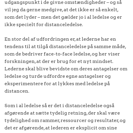
udgangspunkt i de givne omstændigheder – og så
vil jeg da gerne medgive, at det ikke er så enkelt,
som det lyder – men det gælder jo i al ledelse og er
ikke specielt for distanceledelse.
En stor del af udfordringen er, at lederne har en
tendens til at tilgå distanceledelse på samme måde,
som de bedriver face-to-face ledelse, og her viser
forskningen, at der er brug for et nyt mindset.
Lederne skal blive bevidste om deres antagelser om
ledelse og turde udfordre egne antagelser og
eksperimentere for at lykkes med ledelse på
distancen.
Som i al ledelse så er det i distanceledelse også
afgørende at sætte tydelig retning, der skal være
tydelighed om rammer, ressourcer og resultater, og
det er afgørende, at lederen er eksplicit om sine