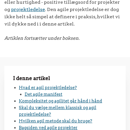
eller hurtighed - positive tillægsord for projekter
og
projektledelse
. Den agile projektledelse er dog
ikke helt så simpel at definere i praksis, hvilket vi
vil dykke ned i i denne artikel.
Artiklen fortsætter under boksen.
I denne artikel
Hvad er agil projektledelse?
Det agile manifest
Kompleksitet og agilitet går hånd i hånd
Skal du vælge mellem klassisk og agil
projektledelse?
Hvilken agil metode skal du bruge?
Bagsiden ved agile projekter