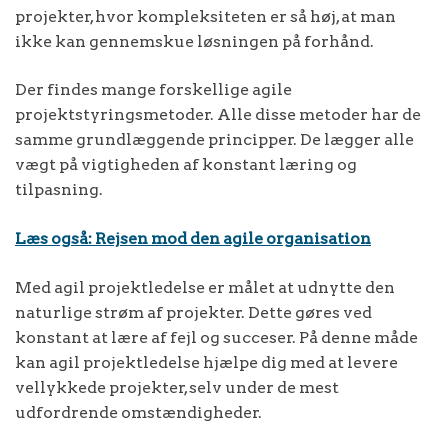
projekter, hvor kompleksiteten er så høj, at man
ikke kan gennemskue løsningen på forhånd.
Der findes mange forskellige agile
projektstyringsmetoder. Alle disse metoder har de
samme grundlæggende principper. De lægger alle
vægt på vigtigheden af konstant læring og
tilpasning.
Læs også: Rejsen mod den agile organisation
Med agil projektledelse er målet at udnytte den
naturlige strøm af projekter. Dette gøres ved
konstant at lære af fejl og succeser. På denne måde
kan agil projektledelse hjælpe dig med at levere
vellykkede projekter, selv under de mest
udfordrende omstændigheder.