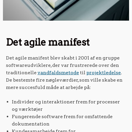
Det agile manifest
Det agile manifest blev skabt i 2001 af en gruppe
softwareudviklere, der var frustrerede over den
traditionelle
vandfaldsmetode
til
projektledelse
.
De bestemte fire nøgleværdier, som ville skabe en
mere succesfuld måde at arbejde på:
Individer og interaktioner frem for processer
og værktøjer
Fungerende software frem for omfattende
dokumentation
Kundesamarbejde frem for