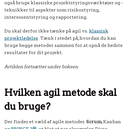
også bruge klassiske projektstyringsværktøjer og -
teknikker til aspekter som risikostyring,
interessentstyring og rapportering.
Du skal derfor ikke tænke på agil vs.
klassisk
projektledelse
. Tænk i stedet på, hvordan du kan
bruge begge metoder sammen for at opnå de bedste
resultater for dit projekt.
Artiklen fortsætter under boksen.
Hvilken agil metode skal
du bruge?
Der findes et væld af agile metoder.
Scrum
, Kanban
og
PRINCE 2®
. er blot et par eksempler. Disse