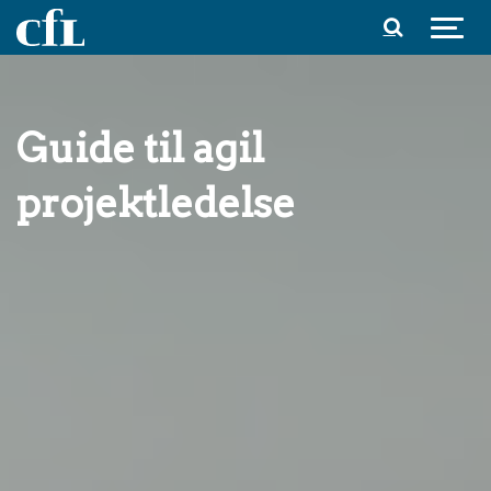
Spring til indhold
Guide til agil
projektledelse