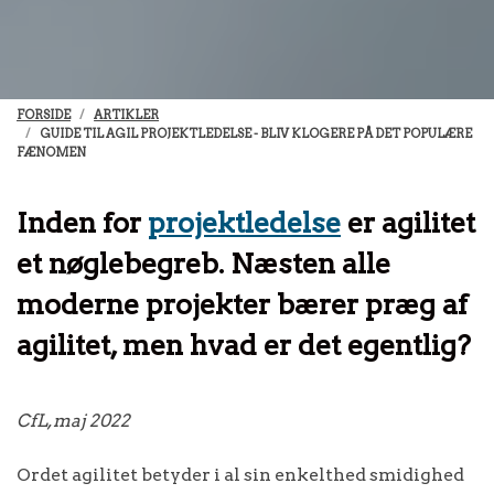
FORSIDE
ARTIKLER
GUIDE TIL AGIL PROJEKTLEDELSE - BLIV KLOGERE PÅ DET POPULÆRE
FÆNOMEN
Inden for
projektledelse
er agilitet
et nøglebegreb. Næsten alle
moderne projekter bærer præg af
agilitet, men hvad er det egentlig?
CfL, maj 2022
Ordet agilitet betyder i al sin enkelthed smidighed