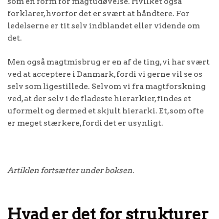
som en form for magtudøvelse. Hvilket også
forklarer, hvorfor det er svært at håndtere. For
ledelserne er tit selv indblandet eller vidende om
det.
Men også magtmisbrug er en af de ting, vi har svært
ved at acceptere i Danmark, fordi vi gerne vil se os
selv som ligestillede. Selvom vi fra magtforskning
ved, at der selv i de fladeste hierarkier, findes et
uformelt og dermed et skjult hierarki. Et, som ofte
er meget stærkere, fordi det er usynligt.
Artiklen fortsætter under boksen.
Hvad er det for strukturer