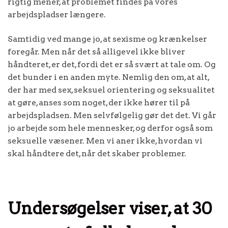
rigtig mener, at problemet findes på vores
arbejdspladser længere.
Samtidig ved mange jo, at sexisme og krænkelser
foregår. Men når det så alligevel ikke bliver
håndteret, er det, fordi det er så svært at tale om. Og
det bunder i en anden myte. Nemlig den om, at alt,
der har med sex, seksuel orientering og seksualitet
at gøre, anses som noget, der ikke hører til på
arbejdspladsen. Men selvfølgelig gør det det. Vi går
jo arbejde som hele mennesker, og derfor også som
seksuelle væsener. Men vi aner ikke, hvordan vi
skal håndtere det, når det skaber problemer.
Undersøgelser viser, at 30