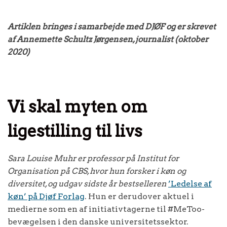
Artiklen bringes i samarbejde med DJØF og er skrevet
af Annemette Schultz Jørgensen, journalist (oktober
2020)
Vi skal myten om
ligestilling til livs
Sara Louise Muhr er professor på Institut for
Organisation på CBS, hvor hun forsker i køn og
diversitet, og udgav sidste år bestselleren
’Ledelse af
køn’ på Djøf Forlag
. Hun er derudover aktuel i
medierne som en af initiativtagerne til #MeToo-
bevægelsen i den danske universitetssektor.