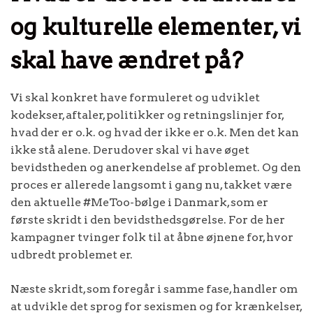
og kulturelle elementer, vi
skal have ændret på?
Vi skal konkret have formuleret og udviklet
kodekser, aftaler, politikker og retningslinjer for,
hvad der er o.k. og hvad der ikke er o.k. Men det kan
ikke stå alene. Derudover skal vi have øget
bevidstheden og anerkendelse af problemet. Og den
proces er allerede langsomt i gang nu, takket være
den aktuelle #MeToo-bølge i Danmark, som er
første skridt i den bevidsthedsgørelse. For de her
kampagner tvinger folk til at åbne øjnene for, hvor
udbredt problemet er.
Næste skridt, som foregår i samme fase, handler om
at udvikle det sprog for sexismen og for krænkelser,