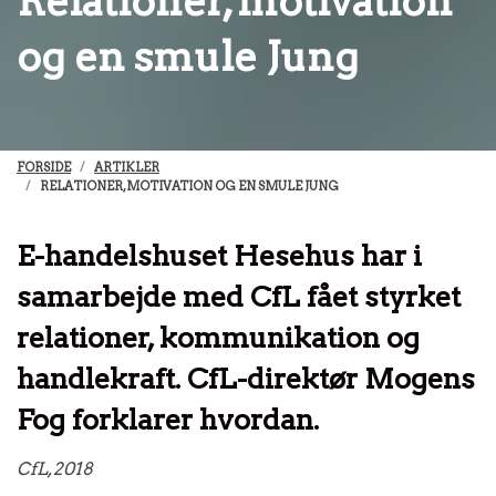
Relationer, motivation
og en smule Jung
FORSIDE
ARTIKLER
RELATIONER, MOTIVATION OG EN SMULE JUNG
E-handelshuset Hesehus har i
samarbejde med CfL fået styrket
relationer, kommunikation og
handlekraft. CfL-direktør Mogens
Fog forklarer hvordan.
CfL, 2018