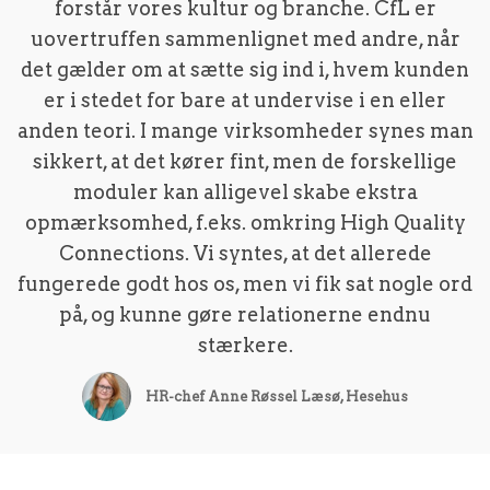
forstår vores kultur og branche. CfL er
uovertruffen sammenlignet med andre, når
det gælder om at sætte sig ind i, hvem kunden
er i stedet for bare at undervise i en eller
anden teori. I mange virksomheder synes man
sikkert, at det kører fint, men de forskellige
moduler kan alligevel skabe ekstra
opmærksomhed, f.eks. omkring High Quality
Connections. Vi syntes, at det allerede
fungerede godt hos os, men vi fik sat nogle ord
på, og kunne gøre relationerne endnu
stærkere.
HR-chef Anne Røssel Læsø, Hesehus