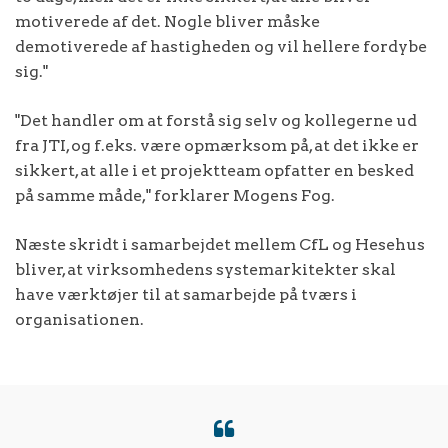
motiverede af det. Nogle bliver måske
demotiverede af hastigheden og vil hellere fordybe
sig."
"Det handler om at forstå sig selv og kollegerne ud
fra JTI, og f.eks. være opmærksom på, at det ikke er
sikkert, at alle i et projektteam opfatter en besked
på samme måde," forklarer Mogens Fog.
Næste skridt i samarbejdet mellem CfL og Hesehus
bliver, at virksomhedens systemarkitekter skal
have værktøjer til at samarbejde på tværs i
organisationen.