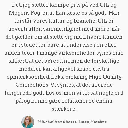
Det, jeg sætter kæmpe pris på ved CfL og
Mogens Fog, er, at han læste os så godt. Han
forstår vores kultur og branche. CfL er
uovertruffen sammenlignet med andre, når
det gælder om at sætte sig ind i, hvem kunden
er i stedet for bare at undervise i en eller
anden teori. I mange virksomheder synes man
sikkert, at det kører fint, men de forskellige
moduler kan alligevel skabe ekstra
opmærksomhed, f.eks. omkring High Quality
Connections. Vi syntes, at det allerede
fungerede godt hos os, men vi fik sat nogle ord
på, og kunne gøre relationerne endnu
stærkere.
HR-chef Anne Røssel Læsø, Hesehus