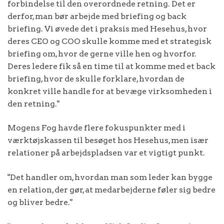
forbindelse til den overordnede retning. Det er
derfor, man bør arbejde med briefing og back
briefing. Vi øvede det i praksis med Hesehus, hvor
deres CEO og COO skulle komme med et strategisk
briefing om, hvor de gerne ville hen og hvorfor.
Deres ledere fik så en time til at komme med et back
briefing, hvor de skulle forklare, hvordan de
konkret ville handle for at bevæge virksomheden i
den retning."
Mogens Fog havde flere fokuspunkter med i
værktøjskassen til besøget hos Hesehus, men især
relationer på arbejdspladsen var et vigtigt punkt.
"Det handler om, hvordan man som leder kan bygge
en relation, der gør, at medarbejderne føler sig bedre
og bliver bedre."