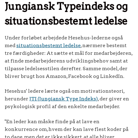
Jungiansk Typeindeks og
situationsbestemt ledelse
Under forløbet arbejdede Hesehus-lederne også
med
situationsbestemt ledelse
, nærmere bestemt
tre færdigheder: At sætte et mål for medarbejderen,
at finde medarbejderens udviklingsbehov samt at
tilpasse ledelsesstilen derefter. Samme model, der
bliver brugt hos Amazon, Facebook og LinkedIn.
Hesehus' ledere lærte også om motivationsteori,
herunder
JTI (Jungiansk Type Indeks)
, der giver en
psykologisk profil af den enkelte medarbejder.
"En leder kan måske finde på at lave en
konkurrence om, hvem der kan lave flest koder på
to dage, men det er ikke sikkert, at alle bliver