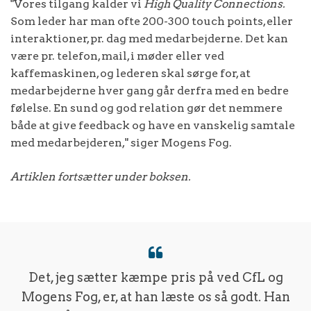
"Vores tilgang kalder vi
High Quality Connections.
Som leder har man ofte 200-300 touch points, eller
interaktioner, pr. dag med medarbejderne. Det kan
være pr. telefon, mail, i møder eller ved
kaffemaskinen, og lederen skal sørge for, at
medarbejderne hver gang går derfra med en bedre
følelse. En sund og god relation gør det nemmere
både at give feedback og have en vanskelig samtale
med medarbejderen," siger Mogens Fog.
Artiklen fortsætter under boksen.
Det, jeg sætter kæmpe pris på ved CfL og
Mogens Fog, er, at han læste os så godt. Han