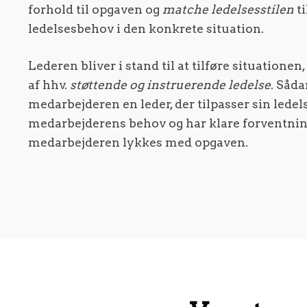
forhold til opgaven og
matche ledelsesstilen
t
ledelsesbehov i den konkrete situation.
Lederen bliver i stand til at tilføre situationen
af hhv.
støttende og instruerende ledelse
. Såda
medarbejderen en leder, der tilpasser sin ledels
medarbejderens behov og har klare forventning
medarbejderen lykkes med opgaven.