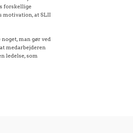
 forskellige
motivation, at SLII
e noget, man gør ved
 at medarbejderen
en ledelse, som