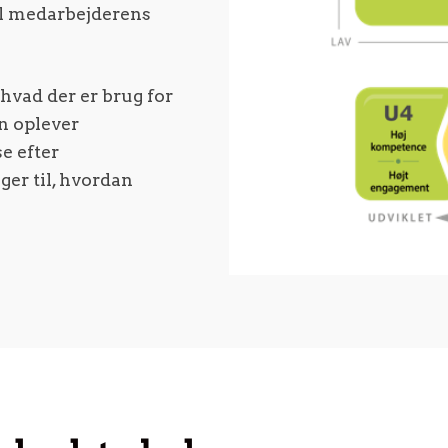
il medarbejderens
, hvad der er brug for
n oplever
e efter
er til, hvordan