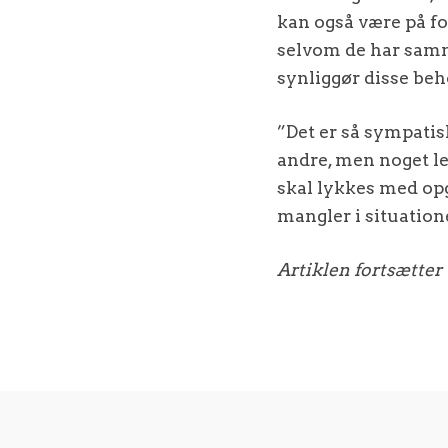
kan også være på fo
selvom de har samm
synliggør disse beh
”Det er så sympatis
andre, men noget l
skal lykkes med opg
mangler i situation
Artiklen fortsætter