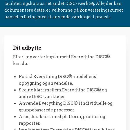
faciliteringskursus i et andet DiSC-værktøj. Alle, der kan
dokumentere dette, er velkomne på konverteringskurset
uanset erfaring med at anvende værktøjet i praksis.
Dit udbytte
Efter konverteringskurset i Everything DiSC®
kan du:
Forstå Everything DiSC®-modellens
opbygning og anvendelse.
Skelne klart mellem Everything DiSC® og
andre DiSC-værktøjer.
Anvende Everything DiSC® i individuelle og
gruppebaserede processer.
Arbejde sikkert med platform, profiler og
rapporter.
Implementere Everything DiSC® i udviklings-