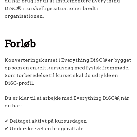
du har brug for til at implementere Everything
DiSC® i forskellige situationer bredt i
organisationen.
Forløb
Konverteringskurset i Everything DiSC® er bygget
op som en enkelt kursusdag med fysisk fremmøde.
Som forberedelse til kurset skal du udfylde en
DiSC-profil.
Du er klar til at arbejde med Everything DiSC®, når
du har:
✔ Deltaget aktivt på kursusdagen
✔ Underskrevet en brugeraftale