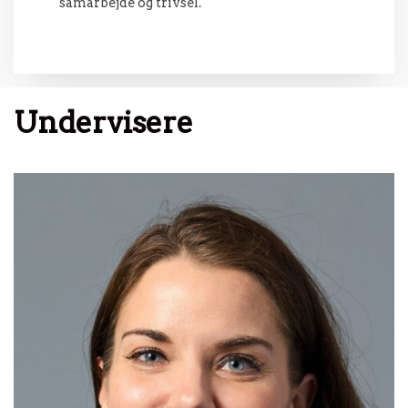
samarbejde og trivsel.
Undervisere