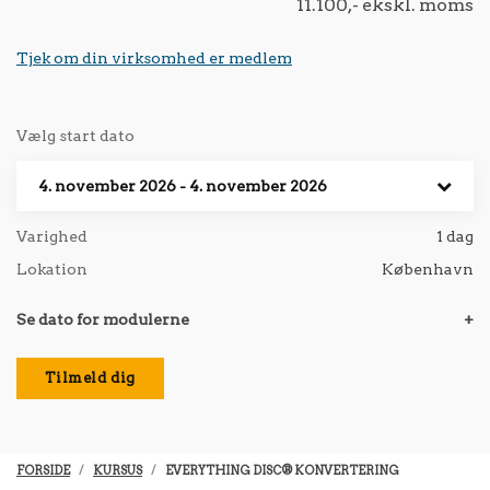
11.100,- ekskl. moms
Tjek om din virksomhed er medlem
Vælg start dato
4. november 2026 - 4. november 2026
Varighed
1 dag
Lokation
København
Se dato for modulerne
+
Tilmeld dig
FORSIDE
KURSUS
EVERYTHING DISC® KONVERTERING