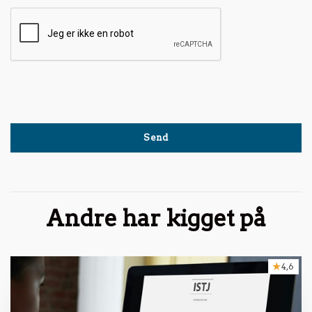
Andre har kigget på
4,6