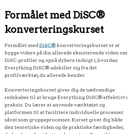
Formålet med DiSC®
konverteringskurset
Formålet med
DiSC®
konverteringskurset er at
bygge videre på din allerede eksisterende viden om
DiSC-profiler og opnå dybere indsigt i, hvordan
Everything DiSC® adskiller sig fra det
profilværktøj, du allerede kender.
Konverteringskurset giver dig de nødvendige
redskaber til at bruge Everything DiSC® effektivt i
praksis. Du lærer at anvende værktøjet og
platformen til at facilitere individuelle processer
såvel som gruppeprocesser. Kurset giver dig både
den teoretiske viden og de praktiske færdigheder,