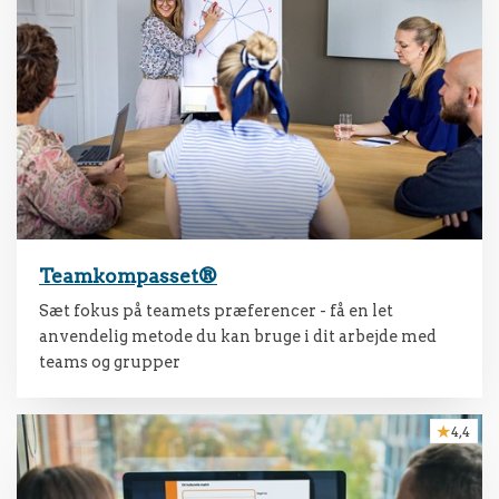
Teamkompasset®
Sæt fokus på teamets præferencer - få en let
anvendelig metode du kan bruge i dit arbejde med
teams og grupper
4,4