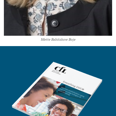
Mette Babitzkow Boje