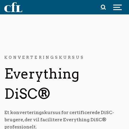
Spring til indhold
KONVERTERINGSKURSUS
Everything
DiSC®
Et konverteringskursus for certificerede DiSC-
brugere, der vil facilitere Everything DiSC®
professionelt.