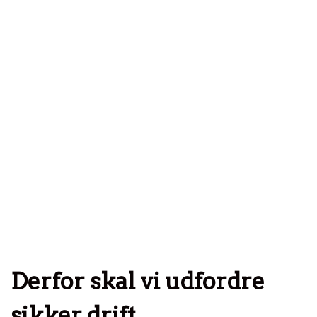
Derfor skal vi udfordre
sikker drift