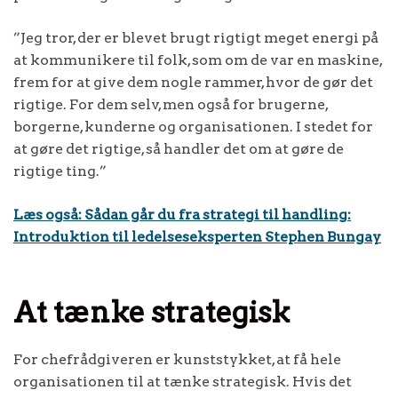
”Jeg tror, der er blevet brugt rigtigt meget energi på
at kommunikere til folk, som om de var en maskine,
frem for at give dem nogle rammer, hvor de gør det
rigtige. For dem selv, men også for brugerne,
borgerne, kunderne og organisationen. I stedet for
at gøre det rigtige, så handler det om at gøre de
rigtige ting.”
Læs også: Sådan går du fra strategi til handling:
Introduktion til ledelseseksperten Stephen Bungay
At tænke strategisk
For chefrådgiveren er kunststykket, at få hele
organisationen til at tænke strategisk. Hvis det