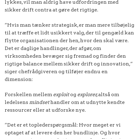
lykkes, vil man aldrig have udfordringen med
sikker drift contra at gøre det rigtige.
”Hvis man tænker strategisk, er man mere tilbøjelig
til at træffe et lidt usikkert valg, der til gengæld kan
flytte organisationen der hen, hvor den skal være.
Det er daglige handlinger, der afgør, om
virksomheden bevæger sig fremad og finder den
rigtige balance mellem sikker drift og innovation,”
siger chefrådgiveren og tilføjer endnu en
dimension:
Forskellen mellem
exploit
og
explorer,
altså om
ledelsens
mindset
handler om at udnytte kendte
ressourcer eller at udforske nye.
”Det er et toplederspørgsmål: Hvor meget er vi
optaget af at levere den her bundlinje. Og hvor