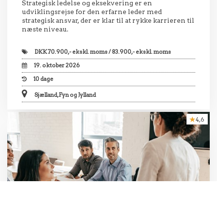
Strategisk ledelse og eksekvering er en
udviklingsrejse for den erfarne leder med
strategisk ansvar, der er klar til at rykke karrieren til
næste niveau.
DKK
70.900,- ekskl. moms / 83.900,- ekskl. moms
19. oktober 2026
10
dage
Sjælland, Fyn og Jylland
4,6