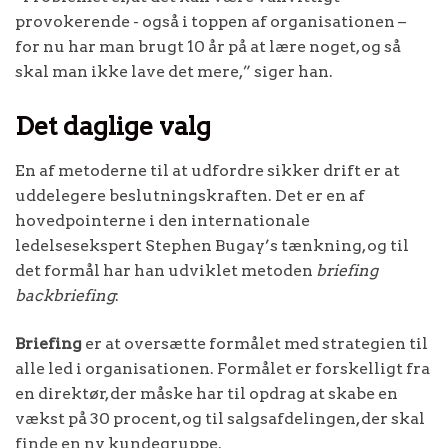
provokerende - også i toppen af organisationen –
for nu har man brugt 10 år på at lære noget, og så
skal man ikke lave det mere,” siger han.
Det daglige valg
En af metoderne til at udfordre sikker drift er at
uddelegere beslutningskraften. Det er en af
hovedpointerne i den internationale
ledelsesekspert Stephen Bugay’s tænkning, og til
det formål har han udviklet metoden
briefing
backbriefing
:
Briefing
er at oversætte formålet med strategien til
alle led i organisationen. Formålet er forskelligt fra
en direktør, der måske har til opdrag at skabe en
vækst på 30 procent, og til salgsafdelingen, der skal
finde en ny kundegruppe.