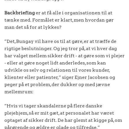
Backbriefing
er at få alle i organisationen til at
tænke med. Formålet er klart, men hvordan gør
man det så for at lykkes?
”Det, Bungay vil have os til at gøre, er at træffe de
rigtige beslutninger. Og jeg tror på, at vi hver dag
har valget mellem sikker drift - at gøre som vi plejer
- eller at gøre noget lidt anderledes, som kan
udvikle os selv og relationen til vores kunder,
klienter eller patienter,” siger Ejner Jacobsen og
peger på et problem, der dukker op med jævne
mellemrum:
”Hvis vi tager skandalerne på flere danske
plejehjem, så er mit gæt, at personalet har været
optaget af sikker drift. De har glemt at kigge på, om
pårørende og ældre er glade og tilfredse.”