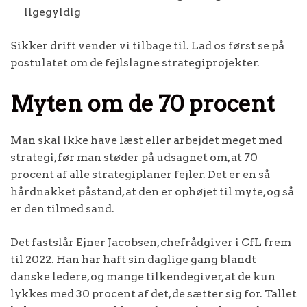
ligegyldig
Sikker drift vender vi tilbage til. Lad os først se på
postulatet om de fejlslagne strategiprojekter.
Myten om de 70 procent
Man skal ikke have læst eller arbejdet meget med
strategi, før man støder på udsagnet om, at 70
procent af alle strategiplaner fejler. Det er en så
hårdnakket påstand, at den er ophøjet til myte, og så
er den tilmed sand.
Det fastslår Ejner Jacobsen, chefrådgiver i CfL frem
til 2022. Han har haft sin daglige gang blandt
danske ledere, og mange tilkendegiver, at de kun
lykkes med 30 procent af det, de sætter sig for. Tallet