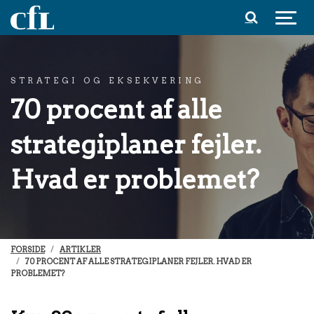
Spring til indhold
STRATEGI OG EKSEKVERING
70 procent af alle
strategiplaner fejler.
Hvad er problemet?
FORSIDE
ARTIKLER
70 PROCENT AF ALLE STRATEGIPLANER FEJLER. HVAD ER
PROBLEMET?