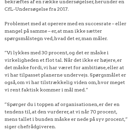
bekræftes af en række undersøgelser, herunder en
CfL-Undersøgelse fra 2017.
Problemet med at operere med en succesrate – eller
mangel på samme – er, at man ikke sætter
spørgsmålstegn ved, hvad det er, man måler.
”Vi lykkes med 30 procent, og det er måske i
virkeligheden et flot tal. Når det ikke er højere, er
det måske fordi, vi har været for ambitiøse, eller at
vi har tilpasset planerne undervejs. Spørgsmålet er
også, om vi har tilstrækkelig viden om, hvor meget
vi rent faktisk kommer i mål med.”
”Spørger du i toppen af organisationen, er der en
tendens til, at den vurderer, at vi når 70 procent,
mens tallet i bunden måske er nede på syv procent,”
siger chefrådgiveren.