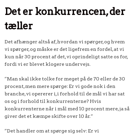
Det er konkurrencen, der
tæller
Det afhænger altså af, hvordan vi spørger, og hvem
vi spørger, og måske er det ligefrem en fordel, at vi
kun når 30 procent af det, vi oprindeligt satte os for,
fordi vi er blevet klogere undervejs.
”Man skal ikke tolke for meget på de 70 eller de 30
procent, men mere spørge: Er vi gode nok i den
branche, vi opererer i, i forhold til de mål vi har sat
os og i forhold til konkurrenterne? Hvis
konkurrenterne når i mål med 10 procent mere, ja så
giver det et kæmpe skifte over 10 år.”
”Det handler om at spørge sig selv: Er vi