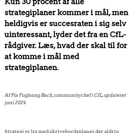
Kun 30 procent af alle
strategiplaner kommer i mål, men
heldigvis er succesraten i sig selv
uinteressant, lyder det fra en CfL-
rådgiver. Læs, hvad der skal til for
at komme i mål med
strategiplanen.
Af Pia Fuglsang Bach, communitychef i CfL, opdateret
juni 2024
Strategi er lig med skrivebordsplaner, der aldrig