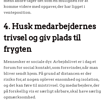
mens andre tager det som en mulighed for at
komme videre med opgaver, der har ligget i
venteposition.
4. Husk medarbejdernes
trivsel og giv plads til
frygten
Mennesker er sociale dyr. Arbejdslivet er i dag et
forum for social kontakt, som forsvinder, når man
bliver sendt hjem. På grund af distancen er der
risiko for, at nogen oplever ensomhed og isolation,
og det kan føre til mistrivsel. Og medarbejdere, der
på forskellig vis er særligt sårbare, skal have særlig
opmærksomhed.