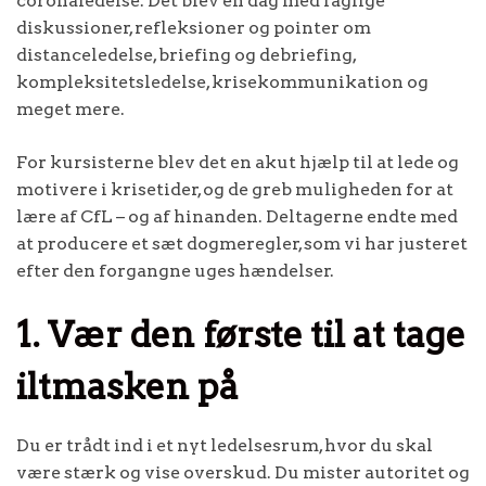
coronaledelse. Det blev en dag med faglige
diskussioner, refleksioner og pointer om
distanceledelse, briefing og debriefing,
kompleksitetsledelse, krisekommunikation og
meget mere.
For kursisterne blev det en akut hjælp til at lede og
motivere i krisetider, og de greb muligheden for at
lære af CfL – og af hinanden. Deltagerne endte med
at producere et sæt dogmeregler, som vi har justeret
efter den forgangne uges hændelser.
1. Vær den første til at tage
iltmasken på
Du er trådt ind i et nyt ledelsesrum, hvor du skal
være stærk og vise overskud. Du mister autoritet og