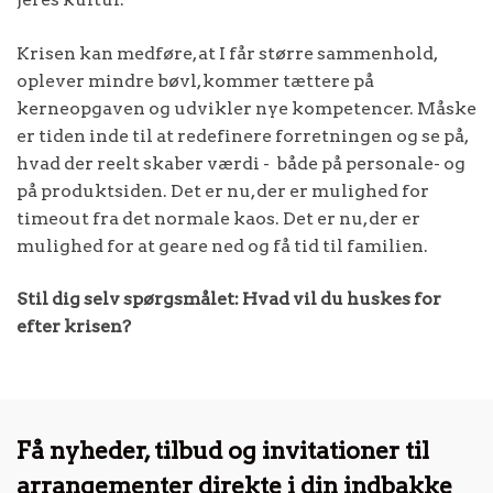
Krisen kan medføre, at I får større sammenhold,
oplever mindre bøvl, kommer tættere på
kerneopgaven og udvikler nye kompetencer. Måske
er tiden inde til at redefinere forretningen og se på,
hvad der reelt skaber værdi - både på personale- og
på produktsiden. Det er nu, der er mulighed for
timeout fra det normale kaos. Det er nu, der er
mulighed for at geare ned og få tid til familien.
Stil dig selv spørgsmålet: Hvad vil du huskes for
efter krisen?
Få nyheder, tilbud og invitationer til
arrangementer direkte i din indbakke