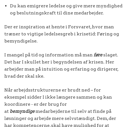
Du kan emigrere ledelse og give mere myndighed
og beslutningskraft til dine medarbejder.
Der er inspiration at hente i Forsvaret, hvor man
træner to vigtige ledelsesgreb i krisetid: Føring og
bemyndigelse.
I mangel på tid og information må man
føre
slaget.
Det har I skullet her i begyndelsen af krisen. Her
arbejder man på intuition og erfaring og dirigerer,
hvad der skal ske.
Når arbejdsstrukturerne er brudt ned – for
eksempel sidder I ikke længere sammen og kan
koordinere - er der brug for
at
bemyndige
medarbejderne til selv at finde på
løsninger og arbejde mere selvstændigt. Dem, der
har kompetencerne, skal have mulighed for at