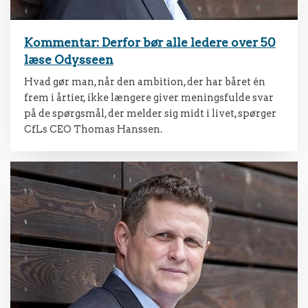
Kommentar: Derfor bør alle ledere over 50
læse Odysseen
Hvad gør man, når den ambition, der har båret én
frem i årtier, ikke længere giver meningsfulde svar
på de spørgsmål, der melder sig midt i livet, spørger
CfLs CEO Thomas Hanssen.