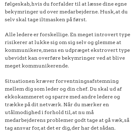
følgeskab, hvis du forfalder til at læsse dine egne
bekymringer ud over medarbejderne. Husk, at du
selv skal tage iltmasken på først.
Alle ledere er forskellige. En meget introvert type
risikerer at lukke sig om sig selv og glemme at
kommunikere, mens en udpræget ekstrovert type
ubevidst kan overføre bekymringer ved at blive
meget kommunikerende.
Situationen kræver forventningsafstemning
mellem dig som leder og din chef. Du skal ud af
ekkokammeret og sparre med andre ledere og
trække på dit netværk. Når du mærker en
utålmodighed i forhold til, at nu må
medarbejderens problemer godt tage at gå væk, så
tag ansvar for, at det er dig, der har det sådan.