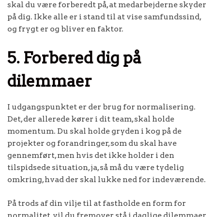
skal du være forberedt på, at medarbejderne skyder
på dig. Ikke alle er i stand til at vise samfundssind,
og frygt er og bliver en faktor.
5. Forbered dig på
dilemmaer
I udgangspunktet er der brug for normalisering.
Det, der allerede kører i dit team, skal holde
momentum. Du skal holde gryden i kog på de
projekter og forandringer, som du skal have
gennemført, men hvis det ikke holder i den
tilspidsede situation, ja, så må du være tydelig
omkring, hvad der skal lukke ned for indeværende.
På trods af din vilje til at fastholde en form for
normalitet, vil du fremover stå i daglige dilemmaer.