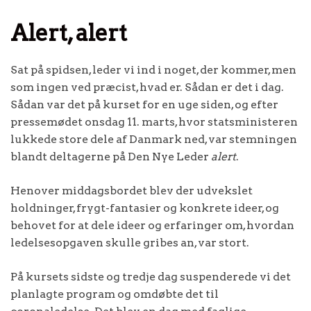
Alert, alert
Sat på spidsen, leder vi ind i noget, der kommer, men
som ingen ved præcist, hvad er. Sådan er det i dag.
Sådan var det på kurset for en uge siden, og efter
pressemødet onsdag 11. marts, hvor statsministeren
lukkede store dele af Danmark ned, var stemningen
blandt deltagerne på Den Nye Leder
alert
.
Henover middagsbordet blev der udvekslet
holdninger, frygt-fantasier og konkrete ideer, og
behovet for at dele ideer og erfaringer om, hvordan
ledelsesopgaven skulle gribes an, var stort.
På kursets sidste og tredje dag suspenderede vi det
planlagte program og omdøbte det til