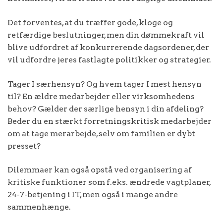
Det forventes, at du træffer gode, kloge og
retfærdige beslutninger, men din dømmekraft vil
blive udfordret af konkurrerende dagsordener, der
vil udfordre jeres fastlagte politikker og strategier.
Tager I særhensyn? Og hvem tager I mest hensyn
til? En ældre medarbejder eller virksomhedens
behov? Gælder der særlige hensyn i din afdeling?
Beder du en stærkt forretningskritisk medarbejder
om at tage merarbejde, selv om familien er dybt
presset?
Dilemmaer kan også opstå ved organisering af
kritiske funktioner som f.eks. ændrede vagtplaner,
24-7-betjening i IT, men også i mange andre
sammenhænge.