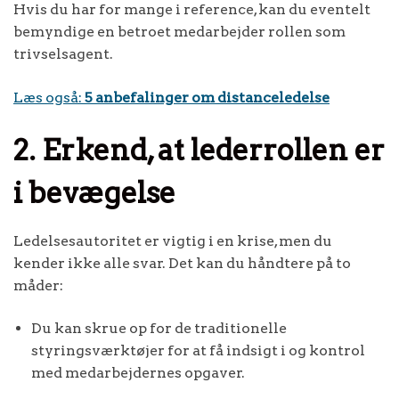
Hvis du har for mange i reference, kan du eventelt
bemyndige en betroet medarbejder rollen som
trivselsagent.
Læs også:
5 anbefalinger om distanceledelse
2. Erkend, at lederrollen er
i bevægelse
Ledelsesautoritet er vigtig i en krise, men du
kender ikke alle svar. Det kan du håndtere på to
måder:
Du kan skrue op for de traditionelle
styringsværktøjer for at få indsigt i og kontrol
med medarbejdernes opgaver.