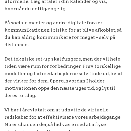
uformelle. Læg aftaler i din kalender og vis,
hvornår du er tilgængelig.
På sociale medier og andre digitale fora er
kommunikationen i risiko for at blive afkoblet, så
du kan aldrig kommunikere for meget – selv på
distancen.
Det tekniske set-up skal fungere, men der vil hele
tiden være rum for forbedringer. Prøv forskellige
modeller og lad medarbejderne selv finde ud, hvad
der virker for dem. Spørg, hvordan I holder
motivationen oppe den næste uges tid, og lyt til
deres forslag.
Vi har i årevis talt om at udnytte de virtuelle
redskaber for at effektivisere vores arbejdsgange.
Nu er chancen der, så lad være med at aflyse