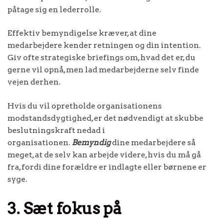
påtage sig en lederrolle.
Effektiv bemyndigelse kræver, at dine
medarbejdere kender retningen og din intention.
Giv ofte strategiske briefings om, hvad det er, du
gerne vil opnå, men lad medarbejderne selv finde
vejen derhen.
Hvis du vil opretholde organisationens
modstandsdygtighed, er det nødvendigt at skubbe
beslutningskraft nedad i
organisationen.
Bemyndig
dine medarbejdere så
meget, at de selv kan arbejde videre, hvis du må gå
fra, fordi dine forældre er indlagte eller børnene er
syge.
3. Sæt fokus på