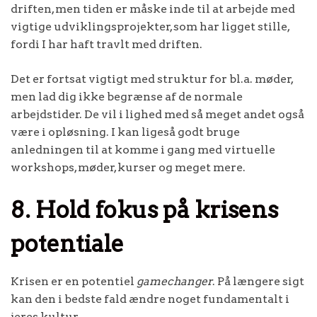
driften, men tiden er måske inde til at arbejde med
vigtige udviklingsprojekter, som har ligget stille,
fordi I har haft travlt med driften.
Det er fortsat vigtigt med struktur for bl.a. møder,
men lad dig ikke begrænse af de normale
arbejdstider. De vil i lighed med så meget andet også
være i opløsning. I kan ligeså godt bruge
anledningen til at komme i gang med virtuelle
workshops, møder, kurser og meget mere.
8. Hold fokus på krisens
potentiale
Krisen er en potentiel
gamechanger
. På længere sigt
kan den i bedste fald ændre noget fundamentalt i
jeres kultur.