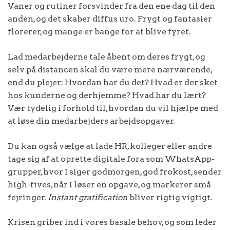
Vaner og rutiner forsvinder fra den ene dag til den
anden, og det skaber diffus uro. Frygt og fantasier
florerer, og mange er bange for at blive fyret.
Lad medarbejderne tale åbent om deres frygt, og
selv på distancen skal du være mere nærværende,
end du plejer: Hvordan har du det? Hvad er der sket
hos kunderne og derhjemme? Hvad har du lært?
Vær tydelig i forhold til, hvordan du vil hjælpe med
at løse din medarbejders arbejdsopgaver.
Du kan også vælge at lade HR, kolleger eller andre
tage sig af at oprette digitale fora som WhatsApp-
grupper, hvor I siger godmorgen, god frokost, sender
high-fives, når I løser en opgave, og markerer små
fejringer.
Instant gratification
bliver rigtig vigtigt.
Krisen griber ind i vores basale behov, og som leder