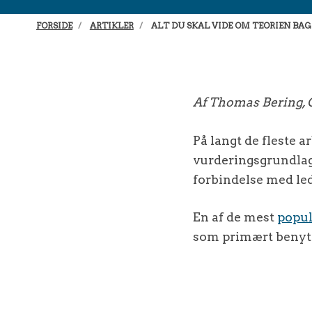
FORSIDE
ARTIKLER
ALT DU SKAL VIDE OM TEORIEN BAG 
Af Thomas Bering, C
På langt de fleste 
vurderingsgrundlage
forbindelse med le
En af de mest
popul
som primært benytt