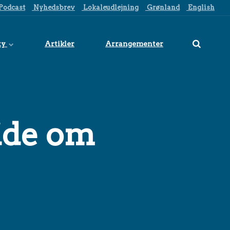
Podcast
Nyhedsbrev
Lokaleudlejning
Grønland
English
ty
Artikler
Arrangementer
vide om