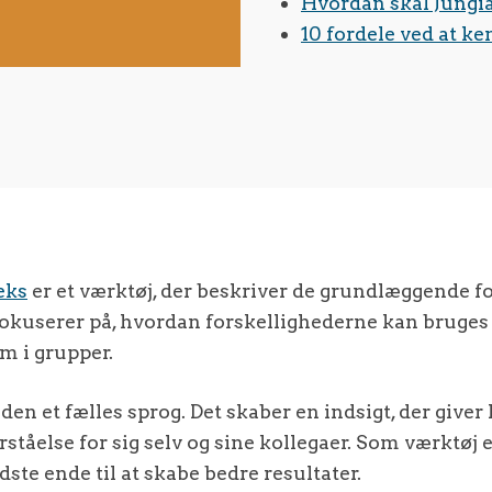
Hvordan skal Jungi
10 fordele ved at k
eks
er et værktøj, der beskriver de grundlæggende f
okuserer på, hvordan forskellighederne kan bruges 
om i grupper.
en et fælles sprog. Det skaber en indsigt, der giver 
tåelse for sig selv og sine kollegaer. Som værktøj er
idste ende til at skabe bedre resultater.