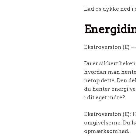
Lad os dykke ned i 
Energidi
Ekstroversion (E) ---
Du er sikkert beken
hvordan man henter
netop dette. Den del
du henter energi v
i dit eget indre?
Ekstroversion (E): 
omgivelserne. Du har
opmærksomhed.