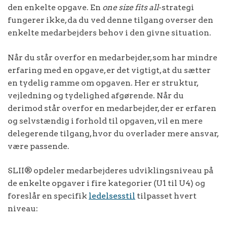
den enkelte opgave. En
one size fits all
-strategi
fungerer ikke, da du ved denne tilgang overser den
enkelte medarbejders behov i den givne situation.
Når du står overfor en medarbejder, som har mindre
erfaring med en opgave, er det vigtigt, at du sætter
en tydelig ramme om opgaven. Her er struktur,
vejledning og tydelighed afgørende. Når du
derimod står overfor en medarbejder, der er erfaren
og selvstændig i forhold til opgaven, vil en mere
delegerende tilgang, hvor du overlader mere ansvar,
være passende.
SLII® opdeler medarbejderes udviklingsniveau på
de enkelte opgaver i fire kategorier (U1 til U4) og
foreslår en specifik
ledelsesstil
tilpasset hvert
niveau: