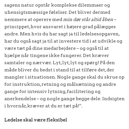
sagens natur opstår komplekse dilemmaer og
uhensigtsmæssige følelser. Det bliver dermed
nemmere at operere med
min dør står altid åben
–
princippet, hvor ansvaret i højere grad pålægges
andre. Men hvis du har sagt ja til ledelsesopgaven,
har du også sagt ja til at investere tid i at udvikle og
være tæt på dine medarbejdere – og også til at
hjælpe når tingene ikke fungerer. Det kræver
samtaler og nærvær. Lyt, lyt, lyt og spørg! På den
måde bliver du bedst i stand til at tilføre det, der
mangler i situationen. Nogle gange skal du skrue op
for instruktion, retning og målsætning og andre
gange for intensiv lytning, facilitering og
anerkendelse – og nogle gange begge dele. Indsigten
i hvornår, kræver at du er tæt på!”.
Ledelse skal være fleksibel