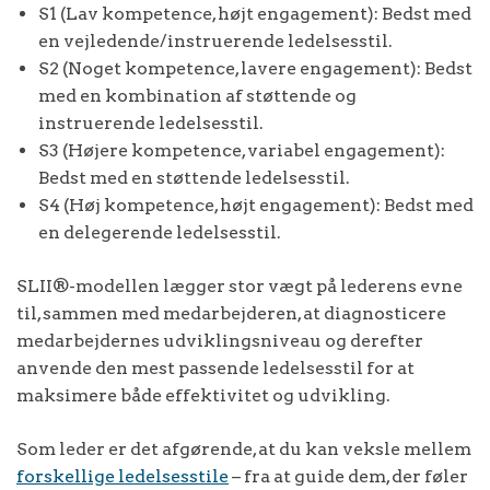
S1 (Lav kompetence, højt engagement): Bedst med
en vejledende/instruerende ledelsesstil.
S2 (Noget kompetence, lavere engagement): Bedst
med en kombination af støttende og
instruerende ledelsesstil.
S3 (Højere kompetence, variabel engagement):
Bedst med en støttende ledelsesstil.
S4 (Høj kompetence, højt engagement): Bedst med
en delegerende ledelsesstil.
SLII®-modellen lægger stor vægt på lederens evne
til, sammen med medarbejderen, at diagnosticere
medarbejdernes udviklingsniveau og derefter
anvende den mest passende ledelsesstil for at
maksimere både effektivitet og udvikling.
Som leder er det afgørende, at du kan veksle mellem
forskellige ledelsesstile
– fra at guide dem, der føler