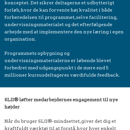
konceptet. Det sikrer deltagerne et udbytterigt
forløb, hvor de kan forvente høj kvalitet i både
forberedelsen til programmet, selve facilitering,
undervisningsmaterialet og det efterfølgende
arbejde med at implementere den nye læring i egen
organisation.
Programmets opbygning og
undervisningsmaterialerne er løbende blevet
forbedret med udgangspunkt i de mere end 5
millioner kursusdeltageres værdifulde feedback.
SLII® løfter medarbejdernes engagement til nye
højder
Når du bruger SLII®-mindsettet, giver det dig et
kraftfuldt værktøj til at forstå, hvor hver enkelt