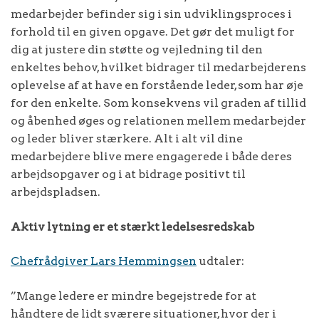
medarbejder befinder sig i sin udviklingsproces i
forhold til en given opgave. Det gør det muligt for
dig at justere din støtte og vejledning til den
enkeltes behov, hvilket bidrager til medarbejderens
oplevelse af at have en forstående leder, som har øje
for den enkelte. Som konsekvens vil graden af tillid
og åbenhed øges og relationen mellem medarbejder
og leder bliver stærkere. Alt i alt vil dine
medarbejdere blive mere engagerede i både deres
arbejdsopgaver og i at bidrage positivt til
arbejdspladsen.
Aktiv lytning er et stærkt ledelsesredskab
Chefrådgiver Lars Hemmingsen
udtaler:
”Mange ledere er mindre begejstrede for at
håndtere de lidt sværere situationer, hvor der i