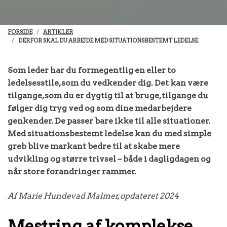
FORSIDE
ARTIKLER
DERFOR SKAL DU ARBEJDE MED SITUATIONSBESTEMT LEDELSE
Som leder har du formegentlig en eller to
ledelsesstile, som du vedkender dig. Det kan være
tilgange, som du er dygtig til at bruge, tilgange du
følger dig tryg ved og som dine medarbejdere
genkender. De passer bare ikke til alle situationer.
Med situationsbestemt ledelse kan du med simple
greb blive markant bedre til at skabe mere
udvikling og større trivsel – både i dagligdagen og
når store forandringer rammer.
Af Marie Hundevad Malmer, opdateret 2024
Mestring af komplekse