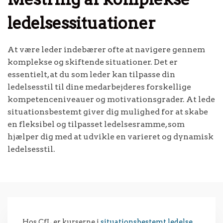
ledelsessituationer
At være leder indebærer ofte at navigere gennem
komplekse og skiftende situationer. Det er
essentielt, at du som leder kan tilpasse din
ledelsesstil til dine medarbejderes forskellige
kompetenceniveauer og motivationsgrader. At lede
situationsbestemt giver dig mulighed for at skabe
en fleksibel og tilpasset ledelsesramme, som
hjælper dig med at udvikle en varieret og dynamisk
ledelsesstil.
Hos CfL er kurserne i
situationsbestemt ledelse