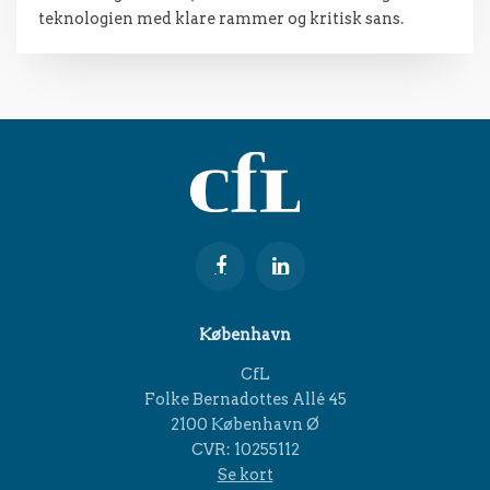
teknologien med klare rammer og kritisk sans.
København
CfL
Folke Bernadottes Allé 45
2100 København Ø
CVR: 10255112
Se kort