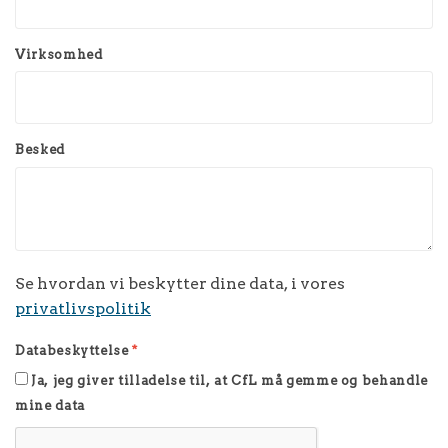
Virksomhed
Besked
Se hvordan vi beskytter dine data, i vores
privatlivspolitik
Databeskyttelse
*
Ja, jeg giver tilladelse til, at CfL må gemme og behandle
mine data