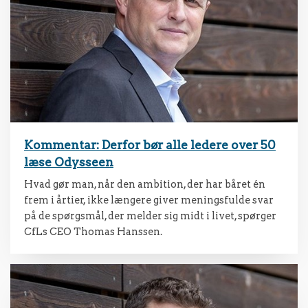
Kommentar: Derfor bør alle ledere over 50
læse Odysseen
Hvad gør man, når den ambition, der har båret én
frem i årtier, ikke længere giver meningsfulde svar
på de spørgsmål, der melder sig midt i livet, spørger
CfLs CEO Thomas Hanssen.