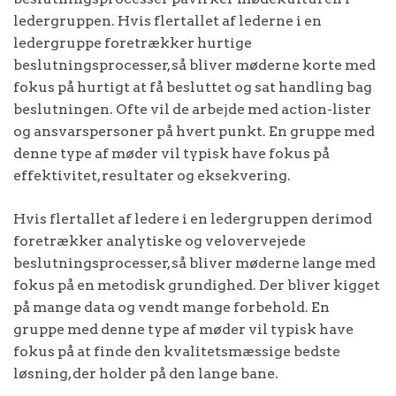
ledergruppen. Hvis flertallet af lederne i en
ledergruppe foretrækker hurtige
beslutningsprocesser, så bliver møderne korte med
fokus på hurtigt at få besluttet og sat handling bag
beslutningen. Ofte vil de arbejde med action-lister
og ansvarspersoner på hvert punkt. En gruppe med
denne type af møder vil typisk have fokus på
effektivitet, resultater og eksekvering.
Hvis flertallet af ledere i en ledergruppen derimod
foretrækker analytiske og velovervejede
beslutningsprocesser, så bliver møderne lange med
fokus på en metodisk grundighed. Der bliver kigget
på mange data og vendt mange forbehold. En
gruppe med denne type af møder vil typisk have
fokus på at finde den kvalitetsmæssige bedste
løsning, der holder på den lange bane.