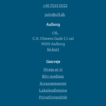
+45 7023 0022
info@cfl.dk
Aalborg
CfL
C.A. Olesens Gade 1, 1. sal
9000 Aalborg
Se kort
Genveje
Hvem er vi
Bliv medlem
Arrangementer
Lokaleudlejning
Privatlivspolitik