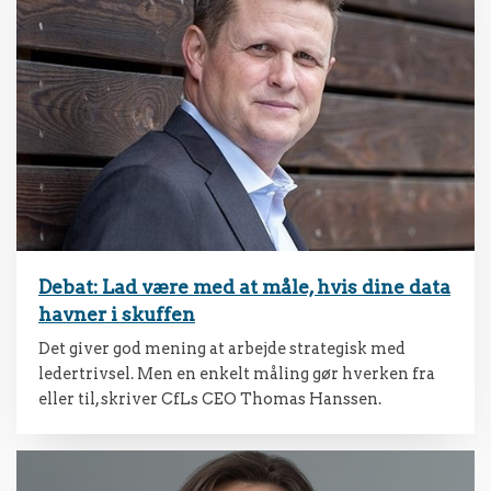
Debat: Lad være med at måle, hvis dine data
havner i skuffen
Det giver god mening at arbejde strategisk med
ledertrivsel. Men en enkelt måling gør hverken fra
eller til, skriver CfLs CEO Thomas Hanssen.