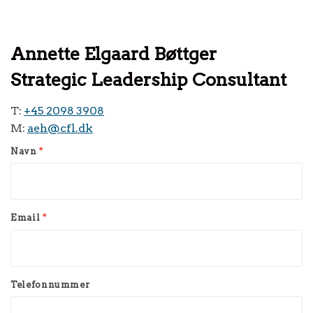
Annette Elgaard Bøttger
Strategic Leadership Consultant
T:
+45 2098 3908
M:
aeh@cfl.dk
Navn
*
Email
*
Telefonnummer