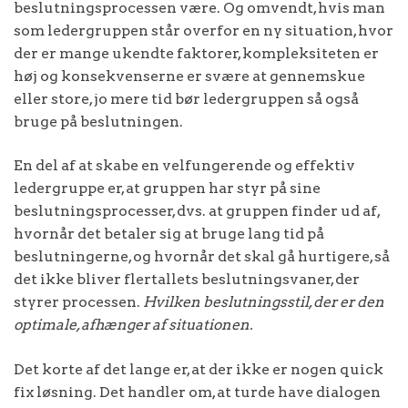
beslutningsprocessen være. Og omvendt, hvis man
som ledergruppen står overfor en ny situation, hvor
der er mange ukendte faktorer, kompleksiteten er
høj og konsekvenserne er svære at gennemskue
eller store, jo mere tid bør ledergruppen så også
bruge på beslutningen.
En del af at skabe en velfungerende og effektiv
ledergruppe er, at gruppen har styr på sine
beslutningsprocesser, dvs. at gruppen finder ud af,
hvornår det betaler sig at bruge lang tid på
beslutningerne, og hvornår det skal gå hurtigere, så
det ikke bliver flertallets beslutningsvaner, der
styrer processen.
Hvilken beslutningsstil, der er den
optimale, afhænger af situationen.
Det korte af det lange er, at der ikke er nogen quick
fix løsning. Det handler om, at turde have dialogen