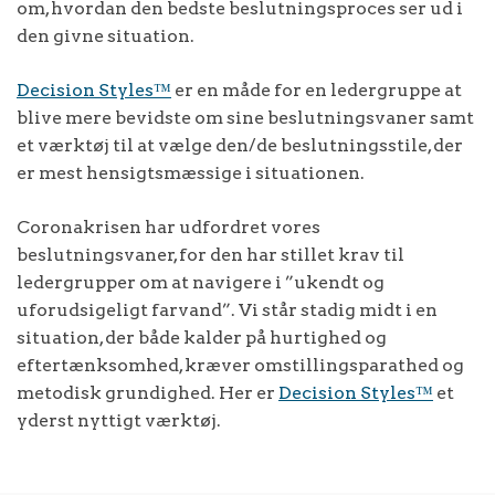
om, hvordan den bedste beslutningsproces ser ud i
den givne situation.
Decision Styles™
er en måde for en ledergruppe at
blive mere bevidste om sine beslutningsvaner samt
et værktøj til at vælge den/de beslutningsstile, der
er mest hensigtsmæssige i situationen.
Coronakrisen har udfordret vores
beslutningsvaner, for den har stillet krav til
ledergrupper om at navigere i ”ukendt og
uforudsigeligt farvand”. Vi står stadig midt i en
situation, der både kalder på hurtighed og
eftertænksomhed, kræver omstillingsparathed og
metodisk grundighed. Her er
Decision Styles™
et
yderst nyttigt værktøj.