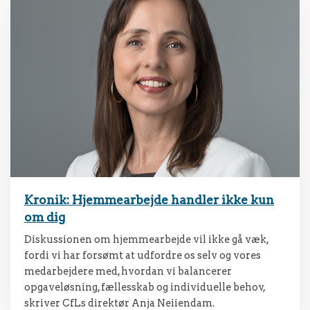
Kronik: Hjemmearbejde handler ikke kun
om dig
Diskussionen om hjemmearbejde vil ikke gå væk,
fordi vi har forsømt at udfordre os selv og vores
medarbejdere med, hvordan vi balancerer
opgaveløsning, fællesskab og individuelle behov,
skriver CfLs direktør Anja Neiiendam.