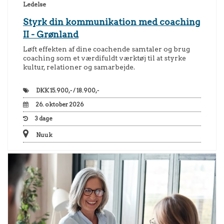
Ledelse
Styrk din kommunikation med coaching
II - Grønland
Løft effekten af dine coachende samtaler og brug
coaching som et værdifuldt værktøj til at styrke
kultur, relationer og samarbejde.
DKK
15.900,- / 18.900,-
26. oktober 2026
3
dage
Nuuk