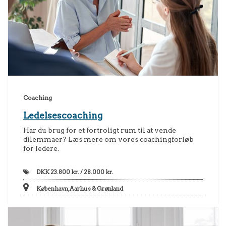
Coaching
Ledelsescoaching
Har du brug for et fortroligt rum til at vende
dilemmaer? Læs mere om vores coachingforløb
for ledere.
DKK
23.800 kr. / 28.000 kr.
København, Aarhus & Grønland