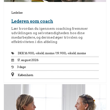
Ledelse
Lederen som coach
Lær hvordan du igennem coaching fremmer
udviklingen og selvstændigheden hos dine
medarbejdere, og dermed øger trivslen og
effektiviteten i din afdeling
DKK
16.900,- ekskl. moms / 19.900,- ekskl. moms
17. august 2026
3
dage
København