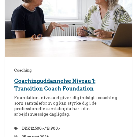
Coaching
Coachinguddannelse Niveau 1:
Transition Coach Foundation
Foundation-niveauet giver dig indsigt i coaching
som samtaleform og kan styrke dig i de
professionelle samtaler, du har i din
arbejdsmæssige dagligdag.
DKK
12.500,- / 13.900,-
25. august 2026