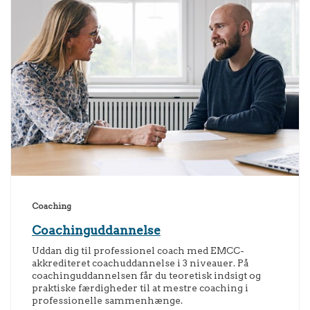
Coaching
Coachinguddannelse
Uddan dig til professionel coach med EMCC-
akkrediteret coachuddannelse i 3 niveauer. På
coachinguddannelsen får du teoretisk indsigt og
praktiske færdigheder til at mestre coaching i
professionelle sammenhænge.