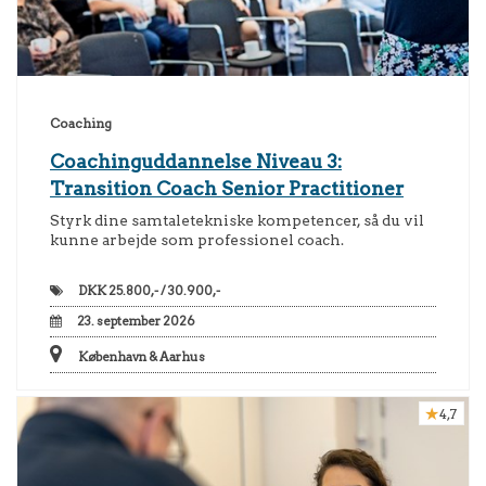
Coaching
Coachinguddannelse Niveau 3:
Transition Coach Senior Practitioner
Styrk dine samtaletekniske kompetencer, så du vil
kunne arbejde som professionel coach.
DKK
25.800,- / 30.900,-
23. september 2026
København & Aarhus
4,7