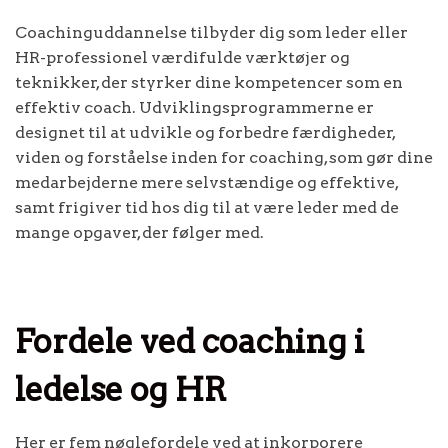
Coachinguddannelse tilbyder dig som leder eller
HR-professionel værdifulde værktøjer og
teknikker, der styrker dine kompetencer som en
effektiv coach. Udviklingsprogrammerne er
designet til at udvikle og forbedre færdigheder,
viden og forståelse inden for coaching, som gør dine
medarbejderne mere selvstændige og effektive,
samt frigiver tid hos dig til at være leder med de
mange opgaver, der følger med.
Fordele ved coaching i
ledelse og HR
Her er fem nøglefordele ved at inkorporere