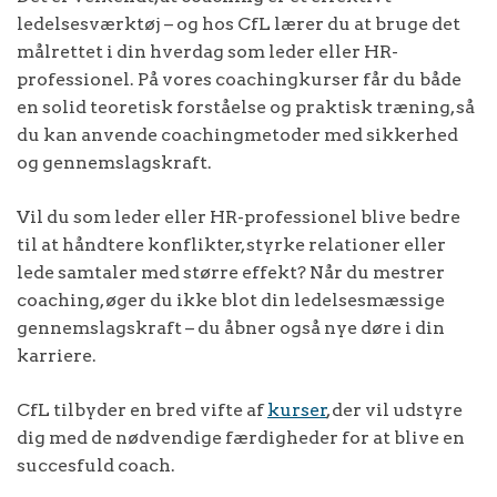
ledelsesværktøj – og hos CfL lærer du at bruge det
målrettet i din hverdag som leder eller HR-
professionel. På vores coachingkurser får du både
en solid teoretisk forståelse og praktisk træning, så
du kan anvende coachingmetoder med sikkerhed
og gennemslagskraft.
Vil du som leder eller HR-professionel blive bedre
til at håndtere konflikter, styrke relationer eller
lede samtaler med større effekt? Når du mestrer
coaching, øger du ikke blot din ledelsesmæssige
gennemslagskraft – du åbner også nye døre i din
karriere.
CfL tilbyder en bred vifte af
kurser
, der vil udstyre
dig med de nødvendige færdigheder for at blive en
succesfuld coach.