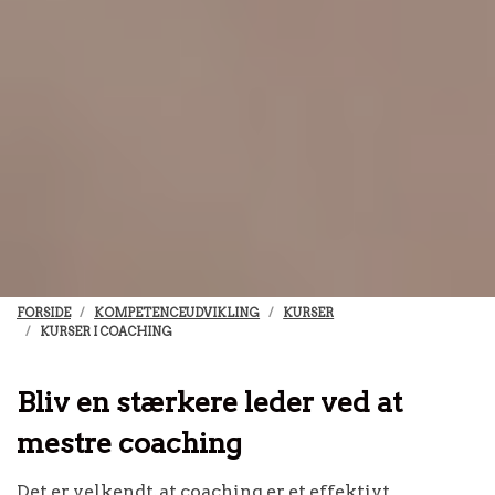
FORSIDE
KOMPETENCEUDVIKLING
KURSER
KURSER I COACHING
Bliv en stærkere leder ved at
mestre coaching
Det er velkendt, at coaching er et effektivt