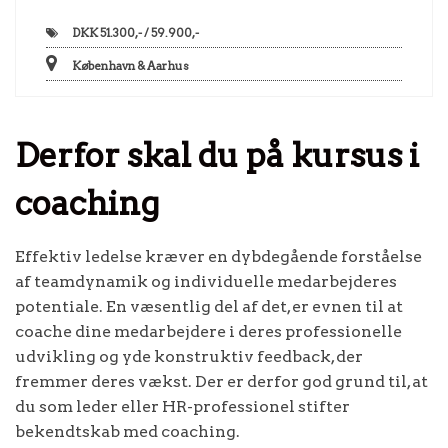
DKK
51.300,- / 59.900,-
København & Aarhus
Derfor skal du på kursus i
coaching
Effektiv ledelse kræver en dybdegående forståelse
af teamdynamik og individuelle medarbejderes
potentiale. En væsentlig del af det, er evnen til at
coache dine medarbejdere i deres professionelle
udvikling og yde konstruktiv feedback, der
fremmer deres vækst. Der er derfor god grund til, at
du som leder eller HR-professionel stifter
bekendtskab med coaching.