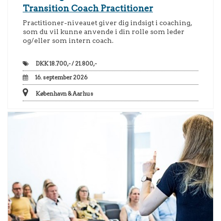
Transition Coach Practitioner
Practitioner-niveauet giver dig indsigt i coaching,
som du vil kunne anvende i din rolle som leder
og/eller som intern coach.
DKK
18.700,- / 21.800,-
16. september 2026
København & Aarhus