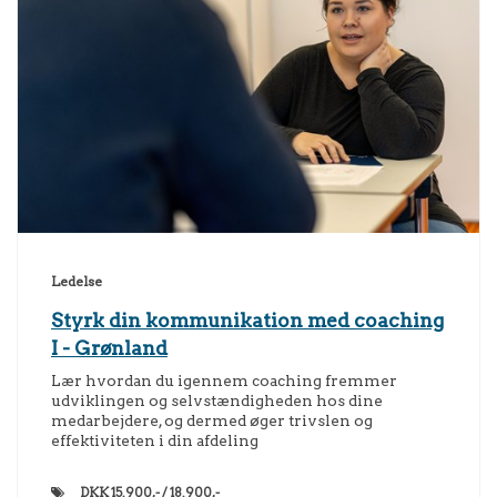
Ledelse
Styrk din kommunikation med coaching
I - Grønland
Lær hvordan du igennem coaching fremmer
udviklingen og selvstændigheden hos dine
medarbejdere, og dermed øger trivslen og
effektiviteten i din afdeling
DKK
15.900,- / 18.900,-