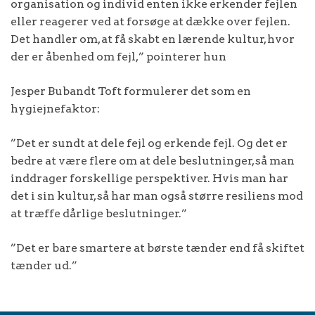
organisation og individ enten ikke erkender fejlen
eller reagerer ved at forsøge at dække over fejlen.
Det handler om, at få skabt en lærende kultur, hvor
der er åbenhed om fejl,” pointerer hun
Jesper Bubandt Toft formulerer det som en
hygiejnefaktor:
”Det er sundt at dele fejl og erkende fejl. Og det er
bedre at være flere om at dele beslutninger, så man
inddrager forskellige perspektiver. Hvis man har
det i sin kultur, så har man også større resiliens mod
at træffe dårlige beslutninger.”
”Det er bare smartere at børste tænder end få skiftet
tænder ud.”