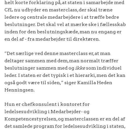
helt korte forklaring på, at staten i samarbejde med
CfL nu udbyder en masterclass, der skal træne
ledere og centrale medarbejdere i at træffe bedre
beslutninger. Det skal vel at mærke ske i fællesskab
inden for den beslutningskæde, man nu engang er
en del af - fra medarbejder til direktøren.
”Det særlige ved denne masterclass er, at man
deltager sammen med dem, man normalt træffer
beslutninger sammen med og
ikke
som individuel
leder. I staten er det typisk i et hierarki, men det kan
også godt være til siden,” siger Kamilla Heden
Henningsen.
Hun er chefkonsulent i kontoret for
ledelsesudvikling i Medarbejder- og
Kompetencestyrelsen, og masterclassen er en del af
det samlede program for ledelsesudvikling i staten,