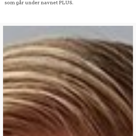
som går under navnet PLUS.