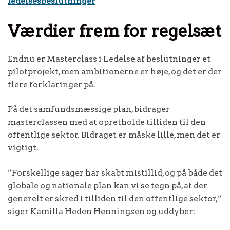
ledelsesbeslutninger
Værdier frem for regelsæt
Endnu er Masterclass i Ledelse af beslutninger et
pilotprojekt, men ambitionerne er høje, og det er der
flere forklaringer på.
På det samfundsmæssige plan, bidrager
masterclassen med at opretholde tilliden til den
offentlige sektor. Bidraget er måske lille, men det er
vigtigt.
”Forskellige sager har skabt mistillid, og på både det
globale og nationale plan kan vi se tegn på, at der
generelt er skred i tilliden til den offentlige sektor,”
siger Kamilla Heden Henningsen og uddyber: