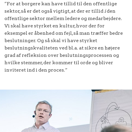
”For at borgere kan have tillid til den offentlige
sektor, så er det også vigtigt, at der er tillid
i
den
offentlige sektor mellem ledere og medarbejdere.
Vi skal have styrket en kultur, hvor der for
eksempel er åbenhed om fejl, så man træffer bedre
beslutninger. Og så skal vi have styrket
beslutningskvaliteten ved bl.a. at sikre en højere
grad af refleksion over beslutningsprocessen og
hvilke stemmer, der kommer til orde og bliver
inviteret ind i den proces.”