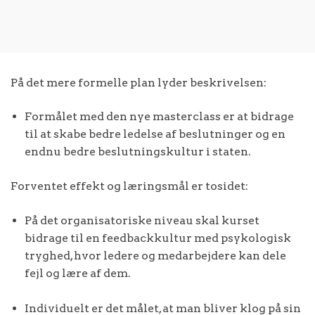
På det mere formelle plan lyder beskrivelsen:
Formålet med den nye masterclass er at bidrage
til at skabe bedre ledelse af beslutninger og en
endnu bedre beslutningskultur i staten.
Forventet effekt og læringsmål er tosidet:
På det organisatoriske niveau skal kurset
bidrage til en feedbackkultur med psykologisk
tryghed, hvor ledere og medarbejdere kan dele
fejl og lære af dem.
Individuelt er det målet, at man bliver klog på sin