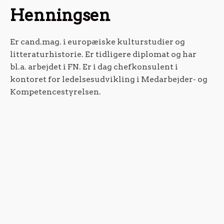
Henningsen
Er cand.mag. i europæiske kulturstudier og
litteraturhistorie. Er tidligere diplomat og har
bl.a. arbejdet i FN. Er i dag chefkonsulent i
kontoret for ledelsesudvikling i Medarbejder- og
Kompetencestyrelsen.