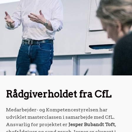
Rådgiverholdet fra CfL
Medarbejder- og Kompetencestyrelsen har
udviklet masterclassen i samarbejde med CfL.
Ansvarlig for projektet er
Jesper Bubandt Toft
,
chefrådgiver og cand.psych. Jesper er ekspert i