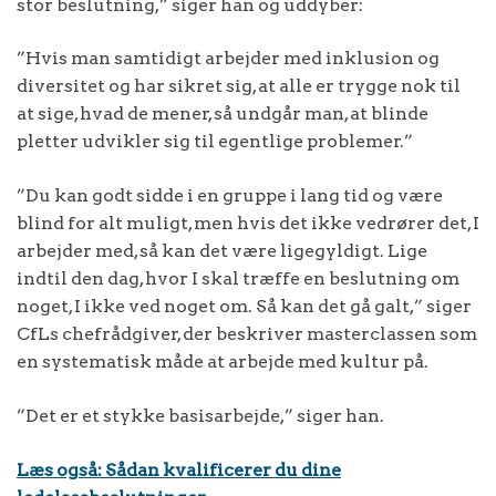
stor beslutning,” siger han og uddyber:
”Hvis man samtidigt arbejder med inklusion og
diversitet og har sikret sig, at alle er trygge nok til
at sige, hvad de mener, så undgår man, at blinde
pletter udvikler sig til egentlige problemer.”
”Du kan godt sidde i en gruppe i lang tid og være
blind for alt muligt, men hvis det ikke vedrører det, I
arbejder med, så kan det være ligegyldigt. Lige
indtil den dag, hvor I skal træffe en beslutning om
noget, I ikke ved noget om. Så kan det gå galt,” siger
CfLs chefrådgiver, der beskriver masterclassen som
en systematisk måde at arbejde med kultur på.
”Det er et stykke basisarbejde,” siger han.
Læs også: Sådan kvalificerer du dine