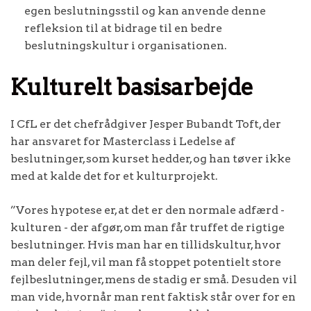
egen beslutningsstil og kan anvende denne
refleksion til at bidrage til en bedre
beslutningskultur i organisationen.
Kulturelt basisarbejde
I CfL er det chefrådgiver Jesper Bubandt Toft, der
har ansvaret for Masterclass i Ledelse af
beslutninger, som kurset hedder, og han tøver ikke
med at kalde det for et kulturprojekt.
”Vores hypotese er, at det er den normale adfærd -
kulturen - der afgør, om man får truffet de rigtige
beslutninger. Hvis man har en tillidskultur, hvor
man deler fejl, vil man få stoppet potentielt store
fejlbeslutninger, mens de stadig er små. Desuden vil
man vide, hvornår man rent faktisk står over for en