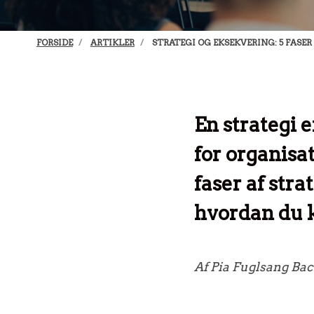
FORSIDE
ARTIKLER
STRATEGI OG EKSEKVERING: 5 FASER
En strategi e
for organisat
faser af str
hvordan du k
Af Pia Fuglsang Bac