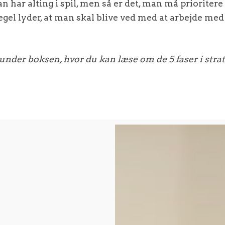
n har alting i spil, men så er det, man må prioriter
egel lyder, at man skal blive ved med at arbejde med 
 under boksen, hvor du kan læse om de 5 faser i strat