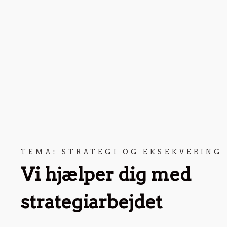
TEMA: STRATEGI OG EKSEKVERING
Vi hjælper dig med
strategiarbejdet