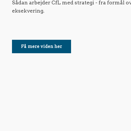
Sådan arbejder CfL med strategi - fra formål ov
eksekvering.
Få mere viden her