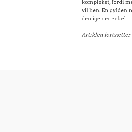
komplekst, fordi ma
vil hen. En gylden r
den igen er enkel.
Artiklen fortsætter