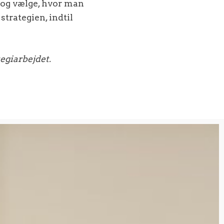
e og vælge, hvor man
strategien, indtil
egiarbejdet.