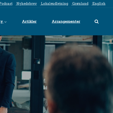
Podcast
Nyhedsbrev
Lokaleudlejning
Grønland
English
ty
Artikler
Arrangementer