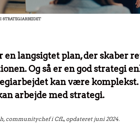
 I STRATEGIARBEJDET
r en langsigtet plan, der skaber r
ionen. Og så er en god strategi en
ategiarbejdet kan være komplekst.
an arbejde med strategi.
h, communitychef i CfL, opdateret juni 2024.