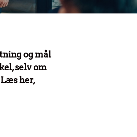
etning og mål
kel, selv om
 Læs her,