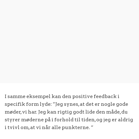
I samme eksempel kan den positive feedback i
specifik form lyde: ”Jeg synes, at det er nogle gode
møder, vi har. Jeg kan rigtig godt lide den måde, du
styrer møderne på i forhold til tiden, og jeg er aldrig
i tvivl om, at vi når alle punkterne. ”