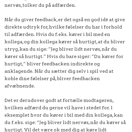
nervøs, tolker du på adfærden.
Når du giver feedback, er det også en god idé at give
direkte udtryk for, hvilke følelser du har i forhold
til adfærden. Hvis du f.eks. kører i bil med en
kollega, og din kollega kører så hurtigt, at du bliver
utryg, kan du sige: ”Jeg bliver lidt nervøs, når du
kører så hurtigt.” Hvis du bare siger: ”Du kører for
hurtigt,” bliver feedbacken indirekte og
anklagende. Når du sætter dig selv i spil ved at
koble dine følelser på, bliver feedbacken
afvæbnende.
Det er derudover godt at fortælle modtageren,
hvilken adfærd du gerne vil have i stedet for. I
eksemplet hvor du kører i bil med din kollega, kan
du f.eks. sige: ”Jeg bliver lidt nervøs, når du kører så
hurtigt. Vil det være ok med dig at køre lidt