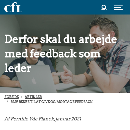
Spring til indhold
Derfor skal du arbejde
med feedback som
leder
FORSIDE
ARTIKLER
BLIV BEDRE TIL AT GIVE OG MODTAGE FEEDBACK
Af Pernille Yde Planck, januar 2021