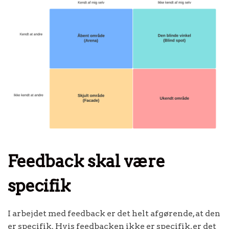
Feedback skal være
specifik
I arbejdet med feedback er det helt afgørende, at den
er specifik. Hvis feedbacken ikke er specifik, er det