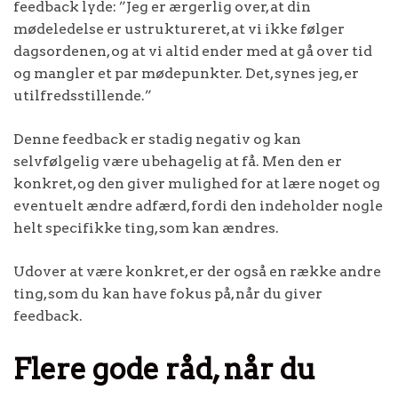
feedback lyde: ”Jeg er ærgerlig over, at din
mødeledelse er ustruktureret, at vi ikke følger
dagsordenen, og at vi altid ender med at gå over tid
og mangler et par mødepunkter. Det, synes jeg, er
utilfredsstillende.”
Denne feedback er stadig negativ og kan
selvfølgelig være ubehagelig at få. Men den er
konkret, og den giver mulighed for at lære noget og
eventuelt ændre adfærd, fordi den indeholder nogle
helt specifikke ting, som kan ændres.
Udover at være konkret, er der også en række andre
ting, som du kan have fokus på, når du giver
feedback.
Flere gode råd, når du