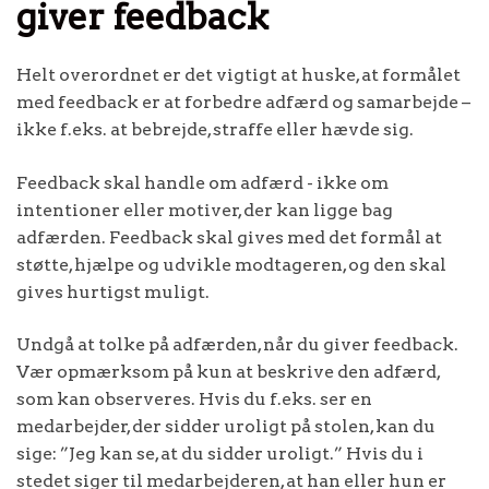
giver feedback
Helt overordnet er det vigtigt at huske, at formålet
med feedback er at forbedre adfærd og samarbejde –
ikke f.eks. at bebrejde, straffe eller hævde sig.
Feedback skal handle om adfærd - ikke om
intentioner eller motiver, der kan ligge bag
adfærden. Feedback skal gives med det formål at
støtte, hjælpe og udvikle modtageren, og den skal
gives hurtigst muligt.
Undgå at tolke på adfærden, når du giver feedback.
Vær opmærksom på kun at beskrive den adfærd,
som kan observeres. Hvis du f.eks. ser en
medarbejder, der sidder uroligt på stolen, kan du
sige: ”Jeg kan se, at du sidder uroligt.” Hvis du i
stedet siger til medarbejderen, at han eller hun er