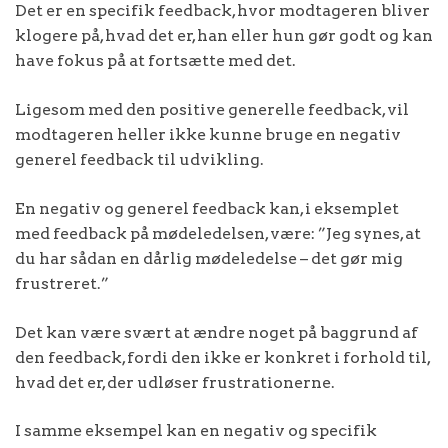
Det er en specifik feedback, hvor modtageren bliver
klogere på, hvad det er, han eller hun gør godt og kan
have fokus på at fortsætte med det.
Ligesom med den positive generelle feedback, vil
modtageren heller ikke kunne bruge en negativ
generel feedback til udvikling.
En negativ og generel feedback kan, i eksemplet
med feedback på mødeledelsen, være: ”Jeg synes, at
du har sådan en dårlig mødeledelse – det gør mig
frustreret.”
Det kan være svært at ændre noget på baggrund af
den feedback, fordi den ikke er konkret i forhold til,
hvad det er, der udløser frustrationerne.
I samme eksempel kan en negativ og specifik