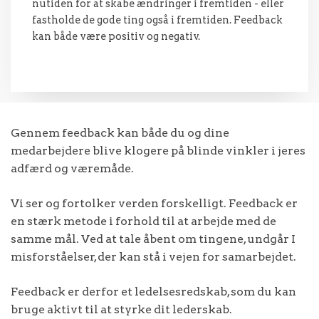
nutiden for at skabe ændringer i fremtiden - eller
fastholde de gode ting også i fremtiden. Feedback
kan både være positiv og negativ.
Gennem feedback kan både du og dine
medarbejdere blive klogere på blinde vinkler i jeres
adfærd og væremåde.
Vi ser og fortolker verden forskelligt. Feedback er
en stærk metode i forhold til at arbejde med de
samme mål. Ved at tale åbent om tingene, undgår I
misforståelser, der kan stå i vejen for samarbejdet.
Feedback er derfor et ledelsesredskab, som du kan
bruge aktivt til at styrke dit lederskab.