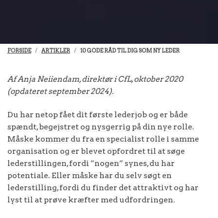
FORSIDE
ARTIKLER
10 GODE RÅD TIL DIG SOM NY LEDER
Af Anja Neiiendam, direktør i CfL, oktober 2020
(opdateret september 2024).
Du har netop fået dit første lederjob og er både
spændt, begejstret og nysgerrig på din nye rolle.
Måske kommer du fra en specialist rolle i samme
organisation og er blevet opfordret til at søge
lederstillingen, fordi ”nogen” synes, du har
potentiale. Eller måske har du selv søgt en
lederstilling, fordi du finder det attraktivt og har
lyst til at prøve kræfter med udfordringen.