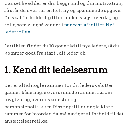
Uanset hvad der er din baggrund og din motivation,
så står du over for en helt ny og spændende opgave.
Du skal forholde dig til en anden slags hverdag og
rolle, som vi også vender i
podcast-afsnittet 'Ny i
lederrollen'
.
I artiklen finder du 10 gode råd til nye ledere, så du
kommer godt fra start i dit lederjob.
1. Kend dit ledelsesrum
Der er altid nogle rammer for dit lederskab. Der
gælder både nogle overordnede rammer såsom
lovgivning, overenskomster og
personalepolitikker. Disse opstiller nogle klare
rammer for, hvordan du må navigere i forhold til det
ansættelsesretlige.