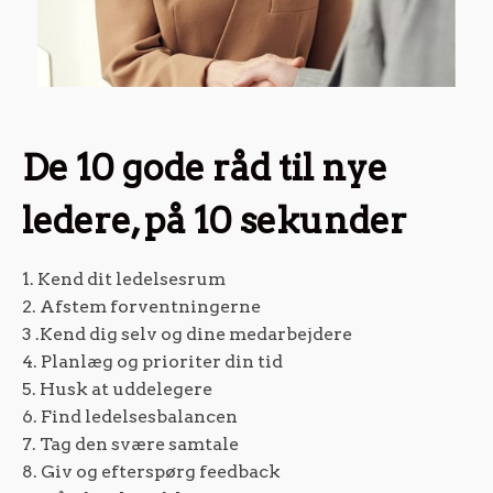
De 10 gode råd til nye
ledere, på 10 sekunder
1. Kend dit ledelsesrum
2. Afstem forventningerne
3 .Kend dig selv og dine medarbejdere
4. Planlæg og prioriter din tid
5. Husk at uddelegere
6. Find ledelsesbalancen
7. Tag den svære samtale
8. Giv og efterspørg feedback