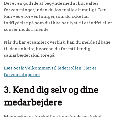
Det er en god idé at begynde med at høre alles
forventninger, inden du lover alle alt muligt. Der
kan være forventninger, som du ikke har
indflydelse på, som du ikke har lyst til at indfri eller
som er modstridende.
Når du har et samlet overblik, kan du melde tilbage
til den enkelte, hvordan du forestiller dig
samarbejdet skal foregå.
Læs også: Velkommen til lederrollen. Her er
forventningerne
3. Kend dig selv og dine
medarbejdere
Mennesker er forskellige, hvorfor de også skal