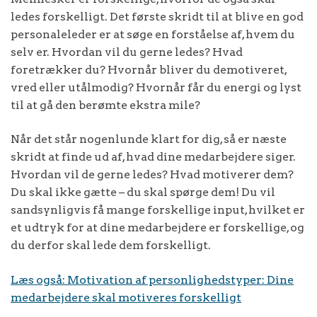
ledes forskelligt. Det første skridt til at blive en god
personaleleder er at søge en forståelse af, hvem du
selv er. Hvordan vil du gerne ledes? Hvad
foretrækker du? Hvornår bliver du demotiveret,
vred eller utålmodig? Hvornår får du energi og lyst
til at gå den berømte ekstra mile?
Når det står nogenlunde klart for dig, så er næste
skridt at finde ud af, hvad dine medarbejdere siger.
Hvordan vil de gerne ledes? Hvad motiverer dem?
Du skal ikke gætte – du skal spørge dem! Du vil
sandsynligvis få mange forskellige input, hvilket er
et udtryk for at dine medarbejdere er forskellige, og
du derfor skal lede dem forskelligt.
Læs også: Motivation af personlighedstyper: Dine
medarbejdere skal motiveres forskelligt