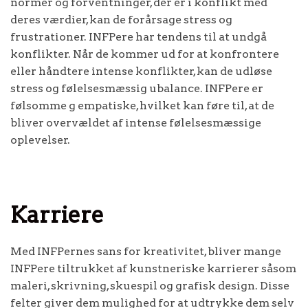
normer og forventninger, der er i konflikt med
deres værdier, kan de forårsage stress og
frustrationer. INFPere har tendens til at undgå
konflikter. Når de kommer ud for at konfrontere
eller håndtere intense konflikter, kan de udløse
stress og følelsesmæssig ubalance. INFPere er
følsomme g empatiske, hvilket kan føre til, at de
bliver overvældet af intense følelsesmæssige
oplevelser.
Karriere
Med INFPernes sans for kreativitet, bliver mange
INFPere tiltrukket af kunstneriske karrierer såsom
maleri, skrivning, skuespil og grafisk design. Disse
felter giver dem mulighed for at udtrykke dem selv