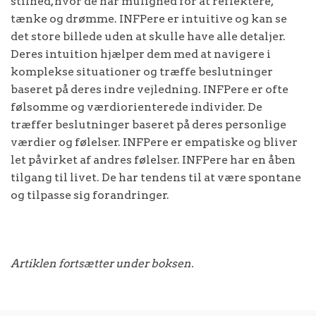
stilhed, hvor de har mulighed for at reflektere,
tænke og drømme. INFPere er intuitive og kan se
det store billede uden at skulle have alle detaljer.
Deres intuition hjælper dem med at navigere i
komplekse situationer og træffe beslutninger
baseret på deres indre vejledning. INFPere er ofte
følsomme og værdiorienterede individer. De
træffer beslutninger baseret på deres personlige
værdier og følelser. INFPere er empatiske og bliver
let påvirket af andres følelser. INFPere har en åben
tilgang til livet. De har tendens til at være spontane
og tilpasse sig forandringer.
Artiklen fortsætter under boksen.