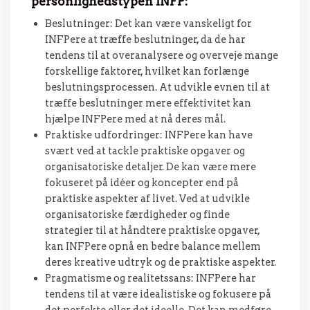
personlighedstypen INFP:
Beslutninger: Det kan være vanskeligt for
INFPere at træffe beslutninger, da de har
tendens til at overanalysere og overveje mange
forskellige faktorer, hvilket kan forlænge
beslutningsprocessen. At udvikle evnen til at
træffe beslutninger mere effektivitet kan
hjælpe INFPere med at nå deres mål.
Praktiske udfordringer: INFPere kan have
svært ved at tackle praktiske opgaver og
organisatoriske detaljer. De kan være mere
fokuseret på idéer og koncepter end på
praktiske aspekter af livet. Ved at udvikle
organisatoriske færdigheder og finde
strategier til at håndtere praktiske opgaver,
kan INFPere opnå en bedre balance mellem
deres kreative udtryk og de praktiske aspekter.
Pragmatisme og realitetssans: INFPere har
tendens til at være idealistiske og fokusere på
det perfekte eller det ideelle. Det kan medføre