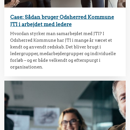
Case: Sådan bruger Odsherred Kommune
JTI i arbejdet med ledere
Hvordan styrker man samarbejdet med JTI? I
Odsherred Kommune har JTI i mange år været et
kendt og anvendt redskab. Det bliver brugt i
ledergrupper, medarbejdergrupper og individuelle
forløb – og er både velkendt og efterspurgt i
organisationen.