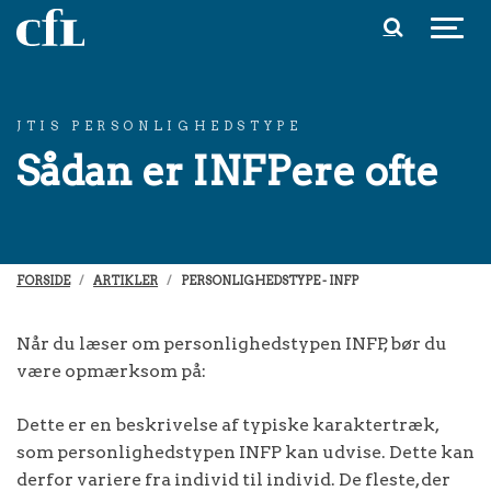
Spring til indhold
JTIS PERSONLIGHEDSTYPE
Sådan er INFPere ofte
FORSIDE
ARTIKLER
PERSONLIGHEDSTYPE - INFP
Når du læser om personlighedstypen INFP, bør du
være opmærksom på:
Dette er en beskrivelse af typiske karaktertræk,
som personlighedstypen INFP kan udvise. Dette kan
derfor variere fra individ til individ. De fleste, der