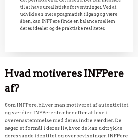
til at have urealistiske forventninger. Ved at
udvikle en mere pragmatisk tilgang og være
åben, kan INFPere finde en balance mellem
deres idealer og de praktiske realiteter.
Hvad motiveres INFPere
af?
Som INFPere, bliver man motiveret af autenticitet
og værdier. INFPere stræber efter at leve i
overensstemmelse med deres indre værdier. De
søger et formål i deres liv, hvor de kan udtrykke
deres sande identitet og overbevisninger. INFPere