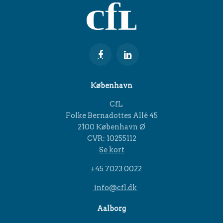
København
CfL
Folke Bernadottes Allé 45
2100 København Ø
CVR: 10255112
Se kort
+45 7023 0022
info@cfl.dk
Aalborg