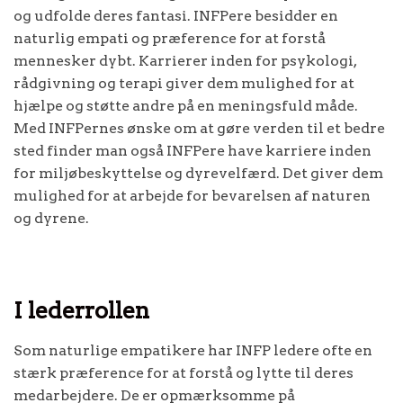
og udfolde deres fantasi. INFPere besidder en
naturlig empati og præference for at forstå
mennesker dybt. Karrierer inden for psykologi,
rådgivning og terapi giver dem mulighed for at
hjælpe og støtte andre på en meningsfuld måde.
Med INFPernes ønske om at gøre verden til et bedre
sted finder man også INFPere have karriere inden
for miljøbeskyttelse og dyrevelfærd. Det giver dem
mulighed for at arbejde for bevarelsen af naturen
og dyrene.
I lederrollen
Som naturlige empatikere har INFP ledere ofte en
stærk præference for at forstå og lytte til deres
medarbejdere. De er opmærksomme på