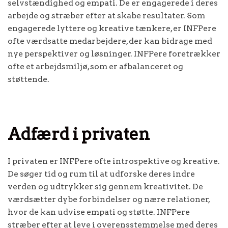
selvstændighed og empati. De er engagerede i deres
arbejde og stræber efter at skabe resultater. Som
engagerede lyttere og kreative tænkere, er INFPere
ofte værdsatte medarbejdere, der kan bidrage med
nye perspektiver og løsninger. INFPere foretrækker
ofte et arbejdsmiljø, som er afbalanceret og
støttende.
Adfærd i privaten
I privaten er INFPere ofte introspektive og kreative.
De søger tid og rum til at udforske deres indre
verden og udtrykker sig gennem kreativitet. De
værdsætter dybe forbindelser og nære relationer,
hvor de kan udvise empati og støtte. INFPere
stræber efter at leve i overensstemmelse med deres