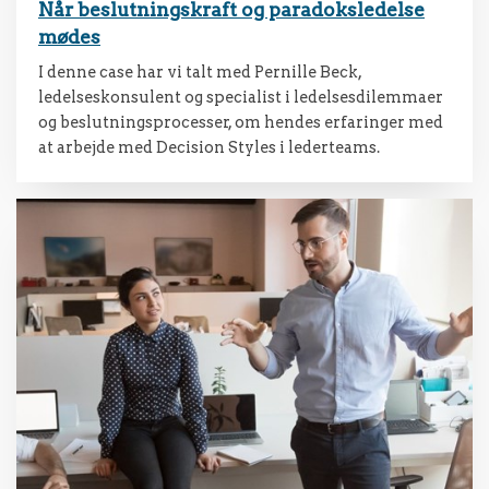
Når beslutningskraft og paradoksledelse
mødes
I denne case har vi talt med Pernille Beck,
ledelseskonsulent og specialist i ledelsesdilemmaer
og beslutningsprocesser, om hendes erfaringer med
at arbejde med Decision Styles i lederteams.