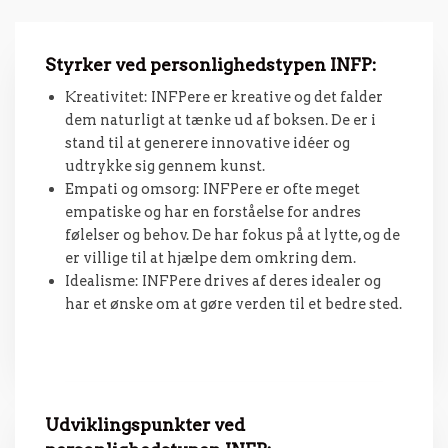
Styrker ved personlighedstypen INFP:
Kreativitet: INFPere er kreative og det falder
dem naturligt at tænke ud af boksen. De er i
stand til at generere innovative idéer og
udtrykke sig gennem kunst.
Empati og omsorg: INFPere er ofte meget
empatiske og har en forståelse for andres
følelser og behov. De har fokus på at lytte, og de
er villige til at hjælpe dem omkring dem.
Idealisme: INFPere drives af deres idealer og
har et ønske om at gøre verden til et bedre sted.
Udviklingspunkter ved