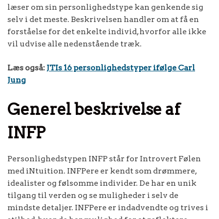
læser om sin personlighedstype kan genkende sig
selv i det meste. Beskrivelsen handler om at få en
forståelse for det enkelte individ, hvorfor alle ikke
vil udvise alle nedenstående træk.
Læs også:
JTIs 16 personlighedstyper ifølge Carl
Jung
Generel beskrivelse af
INFP
Personlighedstypen INFP står for Introvert Følen
med iNtuition. INFPere er kendt som drømmere,
idealister og følsomme individer. De har en unik
tilgang til verden og se muligheder i selv de
mindste detaljer. INFPere er indadvendte og trives i