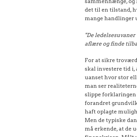
sammenhænge, og la
det til en tilstand,
mange handlinger u
"De ledelsesuvaner 
aflære og finde tilb
For at sikre trovær
skal investere tid i
uanset hvor stor ell
man ser realitetern
slippe forklaringen 
forandret grundvilk
haft oplagte muligh
Men de typiske dan
må erkende, at de u