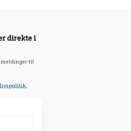
r direkte i
lmeldinger til
livspolitik.