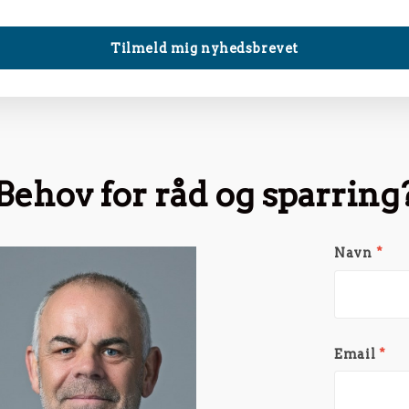
Behov for råd og sparring
Navn
*
Email
*