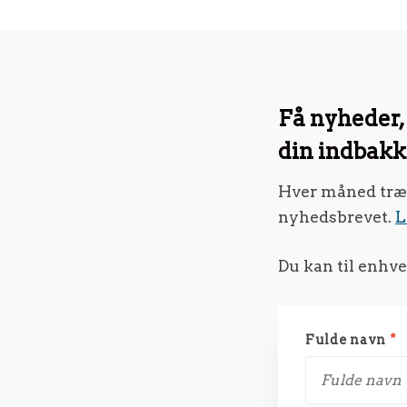
Få nyheder, 
din indbak
Hver måned trækk
nyhedsbrevet.
L
Du kan til enhve
Fulde navn
*