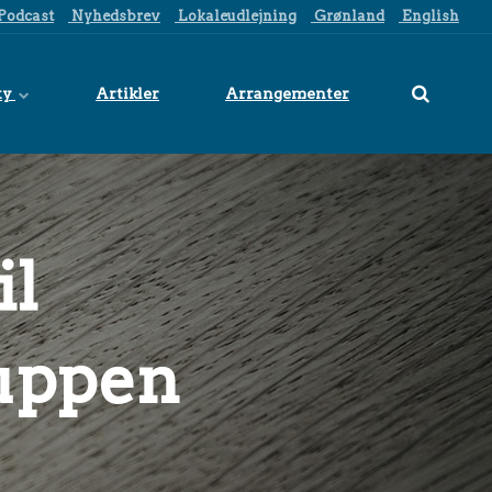
Podcast
Nyhedsbrev
Lokaleudlejning
Grønland
English
ty
Artikler
Arrangementer
il
ruppen