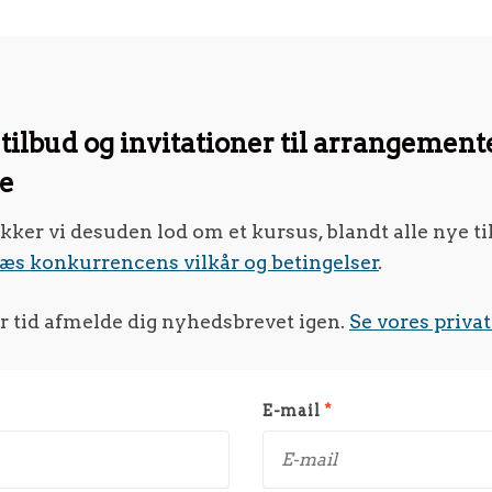
tilbud og invitationer til arrangemente
ke
er vi desuden lod om et kursus, blandt alle nye ti
æs konkurrencens vilkår og betingelser
.
r tid afmelde dig nyhedsbrevet igen.
Se vores privat
E-mail
*