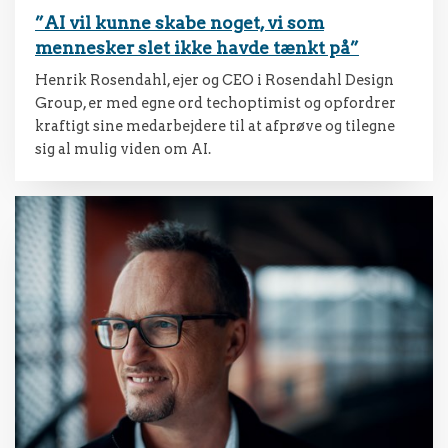
”AI vil kunne skabe noget, vi som
mennesker slet ikke havde tænkt på”
Henrik Rosendahl, ejer og CEO i Rosendahl Design
Group, er med egne ord techoptimist og opfordrer
kraftigt sine medarbejdere til at afprøve og tilegne
sig al mulig viden om AI.