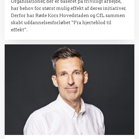
Organisationer, der er baseret på frivilligt arbejde,
har behov for størst mulig effekt af deres initiativer.
Derfor har Røde Kors Hovedstaden og CfL sammen
skabt uddannelsesforløbet ”Fra hjerteblod til
effekt”.