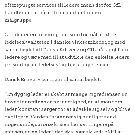
efterspurgte services til ledere, mens det for CfL
handler om at nå ud til en endnu bredere
målgruppe.
CfL, der er en forening, har som formål at løfte
ledelseskvaliteten i danske virksomheder, og med
samarbejdet vil Dansk Erhverv og CfL nå langt flere
ledere og være med til at udvikle den enkelte leders
personlige og ledelsesfaglige kompetencer.
Dansk Erhverv ser frem til samarbejdet:
”En dygtig leder er skabt af mange ingredienser. En
hovedingrediens er nysgerrighed, og at man som
leder konstant sørger for at udvikle sig selv og blive
dygtigere. Verden forandrer sig hurtigere end
nogensinde, corona-krisen har sat tingene på
spidsen, og en leder i dag skal være klædt på til at