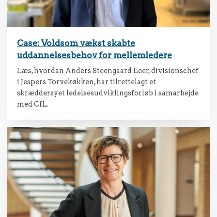
Case: Voldsom vækst skabte
uddannelsesbehov for mellemledere
Læs, hvordan Anders Steengaard Leer, divisionschef
i Jespers Torvekøkken, har tilrettelagt et
skræddersyet ledelsesudviklingsforløb i samarbejde
med CfL.