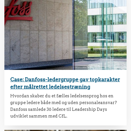
Case: Danfoss-ledergruppe gav topkarakter
efter målrettet ledelsestræning
Hvordan skaber du et fælles ledelsessprog hos en
gruppe ledere både med og uden personaleansvar?
Danfoss samlede 36 ledere til Leadership Days
udviklet sammen med CfL.