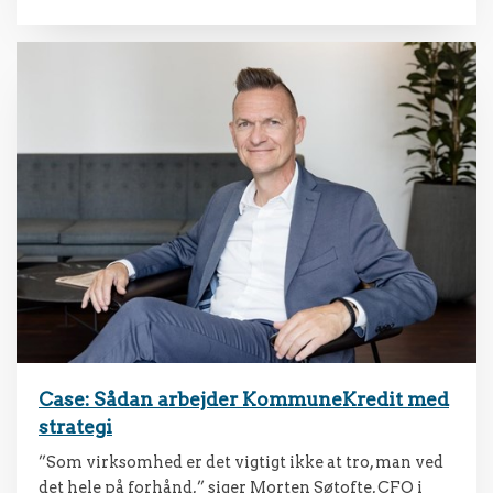
Case: Sådan arbejder KommuneKredit med
strategi
”Som virksomhed er det vigtigt ikke at tro, man ved
det hele på forhånd,” siger Morten Søtofte, CFO i