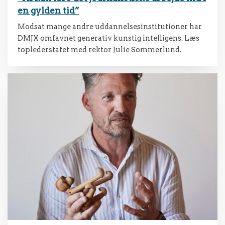
en gylden tid”
Modsat mange andre uddannelsesinstitutioner har
DMJX omfavnet generativ kunstig intelligens. Læs
toplederstafet med rektor Julie Sommerlund.