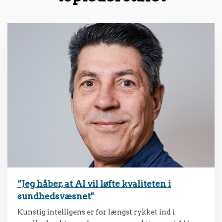
”Jeg håber, at AI vil løfte kvaliteten i
sundhedsvæsnet"
Kunstig intelligens er for længst rykket ind i