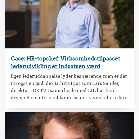
Case: HR-topchef: Virksomhedstilpasset
lederudvikling er indsatsen værd
Egen lederuddannelse lyder besnærende, men er det
nu også en god ide? Ja, hvis I gør som Lars Sander,
direktør i DKTV. I samarbejde med CfL har han
designet en intern uddannelse, der favner alle ledere.