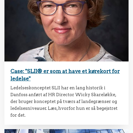
Case: "SLII® er som at have et kørekort for
ledelse"
Ledelseskonceptet SLII har en lang historik i
Danfoss anført af HR Director Wicky Skareløkke,
der bruger konceptet på tværs af landegrænser og
ledelsesniveauer. Læs, hvorfor hun er så begejstret
for det.