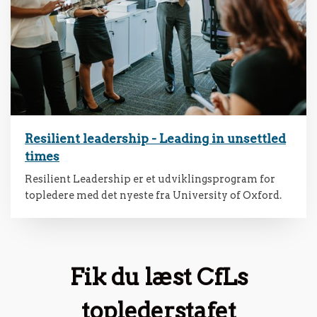
Resilient leadership - Leading in unsettled
times
Resilient Leadership er et udviklingsprogram for
topledere med det nyeste fra University of Oxford.
Fik du læst CfLs
toplederstafet