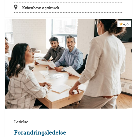
København og virtuelt
4,6
Ledelse
Forandringsledelse