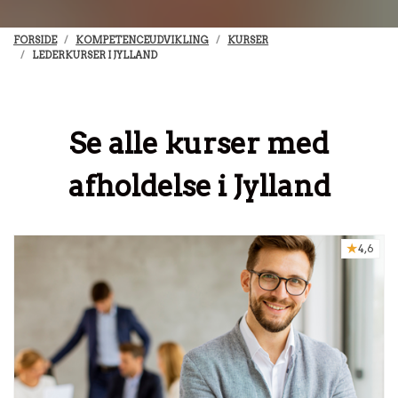
FORSIDE
KOMPETENCEUDVIKLING
KURSER
LEDERKURSER I JYLLAND
Se alle kurser med
afholdelse i Jylland
4,6