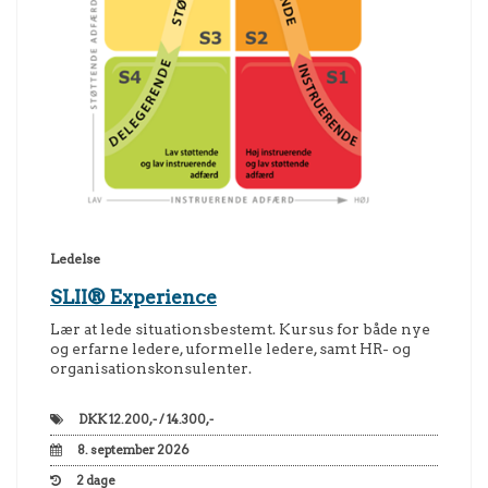
Ledelse
SLII® Experience
Lær at lede situationsbestemt. Kursus for både nye
og erfarne ledere, uformelle ledere, samt HR- og
organisationskonsulenter.
DKK
12.200,- / 14.300,-
8. september 2026
2
dage