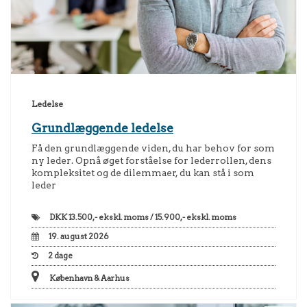
Ledelse
Grundlæggende ledelse
Få den grundlæggende viden, du har behov for som
ny leder. Opnå øget forståelse for lederrollen, dens
kompleksitet og de dilemmaer, du kan stå i som
leder
DKK
13.500,- ekskl. moms / 15.900,- ekskl. moms
19. august 2026
2
dage
København & Aarhus