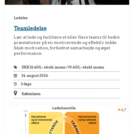
Ledelse
Teamledelse
Lær at lede og facilitere et eller flere teams til bedre
præstationer på en motiverende og effektiv måde.
Skab motivation, forbedret samarbejde og øget
performance.
DKK
16.400,- ekskl. moms / 19.400,- ekskl. moms
24. august 2026
3
dage
København
4,7