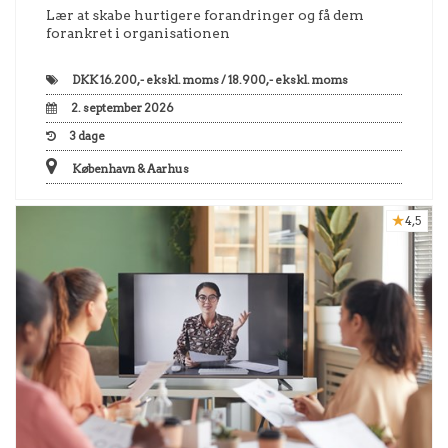
Lær at skabe hurtigere forandringer og få dem
forankret i organisationen
DKK
16.200,- ekskl. moms / 18.900,- ekskl. moms
2. september 2026
3
dage
København & Aarhus
4,5