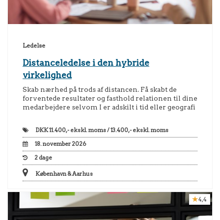
Ledelse
Distanceledelse i den hybride
virkelighed
Skab nærhed på trods af distancen. Få skabt de
forventede resultater og fasthold relationen til dine
medarbejdere selvom I er adskilt i tid eller geografi
DKK
11.400,- ekskl. moms / 13.400,- ekskl. moms
18. november 2026
2
dage
København & Aarhus
4,4